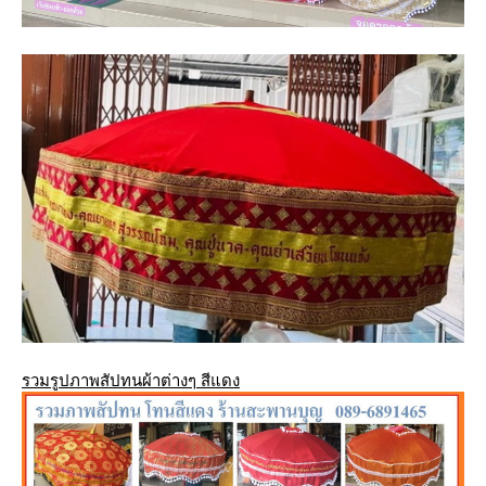
รวมรูปภาพสัปทนผ้าต่างๆ สีแดง