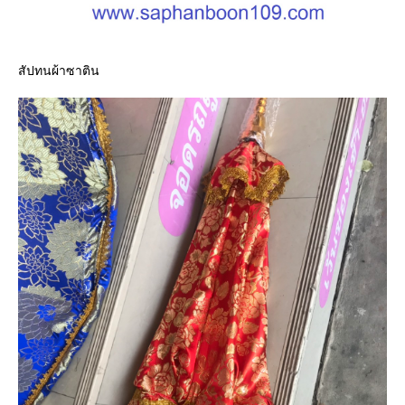
สัปทนผ้าซาติน