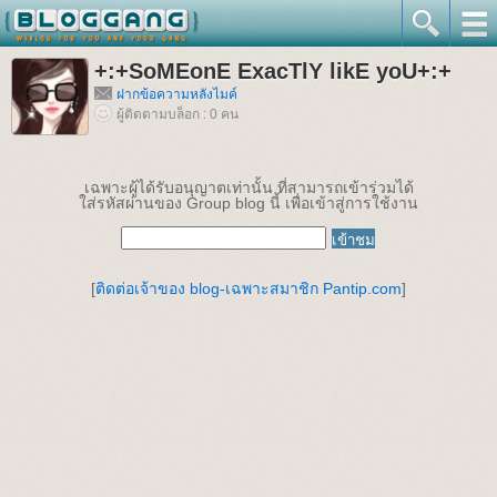
+:+SoMEonE ExacTlY likE yoU+:+
ฝากข้อความหลังไมค์
ผู้ติดตามบล็อก : 0 คน
เฉพาะผู้ได้รับอนุญาตเท่านั้น ที่สามารถเข้าร่วมได้
ใส่รหัสผ่านของ Group blog นี้ เพื่อเข้าสู่การใช้งาน
[
ติดต่อเจ้าของ blog-เฉพาะสมาชิก Pantip.com
]