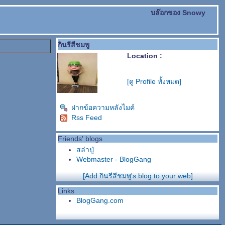
บล๊อกของ Snowy
กินรีสีชมพู
Location :
[ดู Profile ทั้งหมด]
ฝากข้อความหลังไมค์
Rss Feed
Friends' blogs
สล่าปู่
Webmaster - BlogGang
[Add กินรีสีชมพู's blog to your web]
Links
BlogGang.com