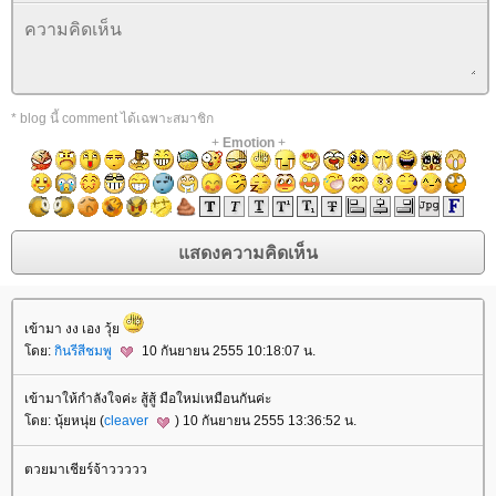
* blog นี้ comment ได้เฉพาะสมาชิก
+
Emotion
+
เข้ามา งง เอง วุ้
ดย:
กินรีสีชมพู
10 กันยายน 2555 10:18:07 น.
เข้ามาให้กำลังใจค่ะ สู้สู้ มือใหม่เหมือนกันค่ะ
ดย: นุ้ยหนุ่ย (
cleaver
) 10 กันยายน 2555 13:36:52 น.
ตวยมาเชียร์จ้าววววว