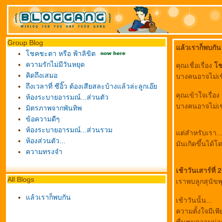
Group Blog
ล้วเราก็พบกัน
ชคชะตา หรือ ฟ้าลิขิต
ความรักไม่มีวันหยุด
คุณเชื่อเรื่อง
ช
คิดถึงเสมอ
บางคนอาจไม่เชื
ถึงเวลาที่ ซีอิ๊ว ต้องเสียสละบ้างแล้วล่ะลูกเอ๊
คุณเข้าใจเรื่อง
ห้องระบายอารมณ์...ส่วนตัว
บางคนอาจไม่เข
มิตรภาพจากพันทิพ
ข้อความดีๆ
ห้องระบายอารมณ์...ส่วนรวม
ต่สำหรับเรา...
ห้องส่วนตัว...
มันเกิดขึ้นได้โด
ความทรงจำ
เช้าวันเสาร์ที่
All Blogs
เราพบลูกสุนัขพุ
ล้วเราก็พบกัน
เช้าวันนั้น...
ความตั้งใจมีเพี