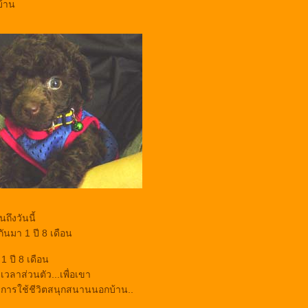
บ้าน
จนถึงวันนี้
กันมา 1 ปี 8 เดือน
ปี 8 เดือน
วลาส่วนตัว...เพื่อเขา
ก การใช้ชีวิตสนุกสนานนอกบ้าน..