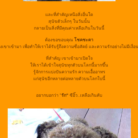
ละที่สำคัญเหนือสิ่งอื่นใด
สุนัขตัวเล็กๆ ในวันนั้น
กลายเป็นสิ่งที่มีคุณค่าเหลือเกินในวันนี้
ต้องขอขอบคุณ
ชคชะตา
ส่งเขาเข้ามา เพื่อทำให้เราได้รับรู้ถึงความซื่อสัตย์ และความรักอย่างไม่มีเงื่
ที่สำคัญ เขาเข้ามาเปิดใจ
ห้เราได้เข้าใจสุนัขทุกตัวบนโลกนี้มากขึ้น
รู้จักการแบ่งปันความรัก ความเอื้ออาทร
ก่สุนัขอีกหลายต่อหลายตัวบนโลกใบนี้
อยากบอกว่า "
รัก"
ซีอิ๊ว..เหลือเกินคับ