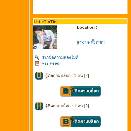
LittleTinTin
Location :
[Profile ทั้งหมด]
ฝากข้อความหลังไมค์
Rss Feed
ผู้ติดตามบล็อก : 1 คน [
?
]
ผู้ติดตามบล็อก : 1 คน [
?
]