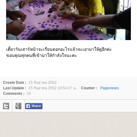
เดี๋ยววันเสาร์หน้าจะเรียนดอกอะไรแล้วจะเอามาให้ดูอีกค่ะ
ขอบคุณทุกคนที่เข้ามาให้กำลังใจนะคะ
Create Date :
15 กันยายน 2552
Last Update :
15 กันยายน 2552 19:54:27 น.
Counter :
Pageviews.
Comments :
34