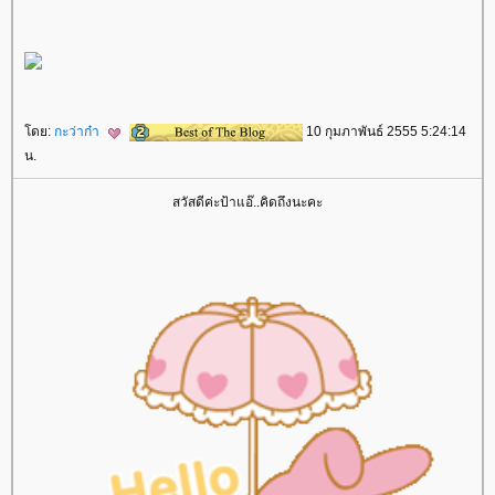
ดย:
กะว่าก๋า
10 กุมภาพันธ์ 2555 5:24:14
น.
สวัสดีค่ะป้าแอ๊..คิดถึงนะคะ