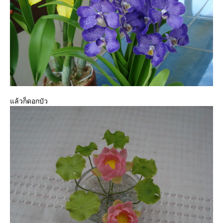
ล้วก็ดอกบัว