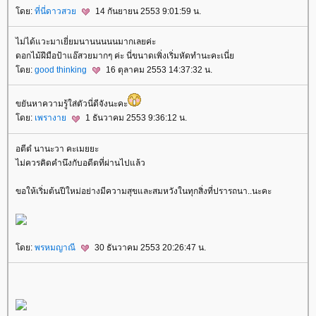
ดย:
ที่นี่ดาวสว
14 กันยายน 2553 9:01:59 น.
ไม่ได้แวะมาเยี่ยมนานนนนนมากเลยค่ะ
ดอกไม้ฝีมือป้าแอ๊สวยมากๆ ค่ะ นี่ขนาดเพิ่งเริ่มหัดทำนะคะเนี่
ดย:
good thinking
16 ตุลาคม 2553 14:37:32 น.
ขยันหาความรู้ใส่ตัวนี่ดีจังนะคะ
ดย:
เพรางา
1 ธันวาคม 2553 9:36:12 น.
อตีตํ นานะวา คะเมยยะ
ไม่ควรคิดคำนึงกับอดีตที่ผ่านไปแล้ว
ขอให้เริ่มต้นปีใหม่อย่างมีความสุขและสมหวังในทุกสิ่งที่ปรารถนา..นะคะ
ดย:
พรหมญาณี
30 ธันวาคม 2553 20:26:47 น.