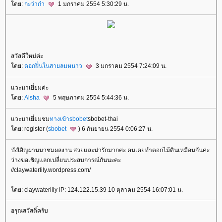
ดย:
กะว่าก๋า
1 มกราคม 2554 5:30:29 น.
สวัสดีใหม่ค่ะ
ดย:
ดอกฝิ่นในสายลมหนาว
3 มกราคม 2554 7:24:09 น.
วะมาเยี่ยมค่ะ
ดย:
Aisha
5 พฤษภาคม 2554 5:44:36 น.
วะมาเยี่ยมชม
ทางเข้าsbobet
sbobet-thai
ดย: register (
sbobet
) 6 กันยายน 2554 0:06:27 น.
บังเิอิญผ่านมาชมผลงาน สวยและน่ารักมากค่ะ คนเคยทำดอกไม้ดินเหมือนกันค่ะ
ว่างขอเชิญแลกเปลี่ยนประสบการณ์กันนะคะ
//claywaterlily.wordpress.com/
ดย: claywaterlily IP: 124.122.15.39 10 ตุลาคม 2554 16:07:01 น.
อรุณสวัสดิ์ครับ