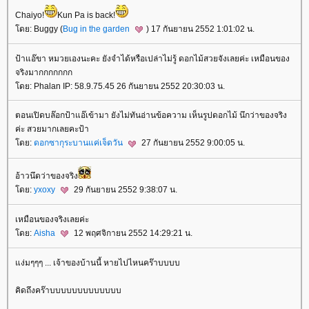
Chaiyo!
Kun Pa is back!
ดย: Buggy (
Bug in the garden
) 17 กันยายน 2552 1:01:02 น.
ป้าแอ๊ขา หมวยเองนะคะ ยังจำได้หรือเปล่าไม่รู้ ดอกไม้สวยจังเลยค่ะ เหมือนของ
จริงมากกกกกกก
ดย: Phalan IP: 58.9.75.45 26 กันยายน 2552 20:30:03 น.
ตอนเปิดบล๊อกป้าแอ๊เข้ามา ยังไม่ทันอ่านข้อความ เห็นรูปดอกไม้ นึกว่าของจริง
ค่ะ สวยมากเลยคะป้า
ดย:
ดอกซากุระบานแค่เจ็ดวัน
27 กันยายน 2552 9:00:05 น.
อ้าวนึดว่าของจริง
ดย:
yxoxy
29 กันยายน 2552 9:38:07 น.
เหมือนของจริงเลยค่ะ
ดย:
Aisha
12 พฤศจิกายน 2552 14:29:21 น.
ง่มๆๆๆ ... เจ้าของบ้านนี้ หายไปไหนคร๊าบบบบ
คิดถึงคร๊าบบบบบบบบบบบบบ