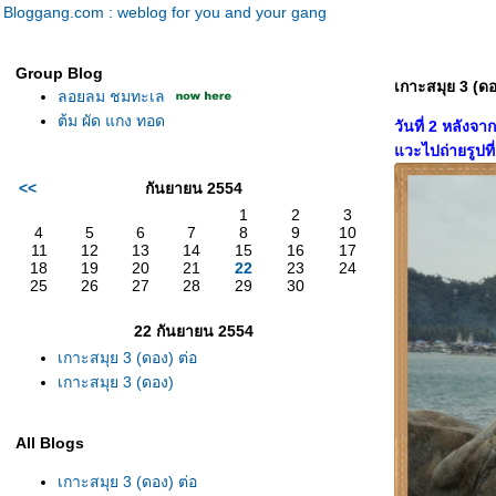
Bloggang.com : weblog for you and your gang
Group Blog
เกาะสมุย 3 (ดอ
ลอยลม ชมทะเล
ต้ม ผัด แกง ทอด
วันที่ 2 หลังจา
วะไปถ่ายรูปที
<<
กันยายน 2554
1
2
3
4
5
6
7
8
9
10
11
12
13
14
15
16
17
18
19
20
21
22
23
24
25
26
27
28
29
30
22 กันยายน 2554
เกาะสมุย 3 (ดอง) ต่อ
เกาะสมุย 3 (ดอง)
All Blogs
เกาะสมุย 3 (ดอง) ต่อ