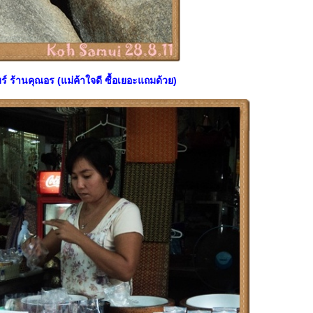
 ร้านคุณอร (แม่ค้าใจดี ซื้อเยอะแถมด้วย)