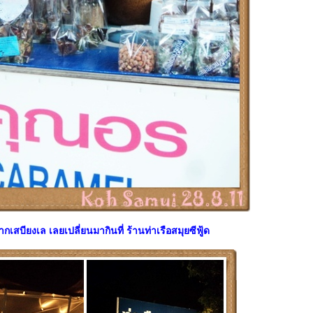
เสบียงเล เลยเปลี่ยนมากินที่ ร้านท่าเรือสมุยซีฟู้ด