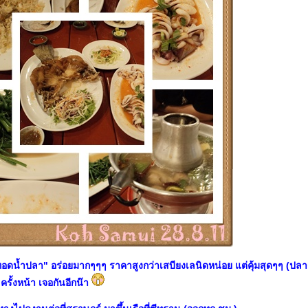
ทอดน้ำปลา" อร่อยมากๆๆๆ ราคาสูงกว่าเสบียงเลนิดหน่อย แต่คุ้มสุดๆๆ (ป
ครั้งหน้า เจอกันอีกน๊า