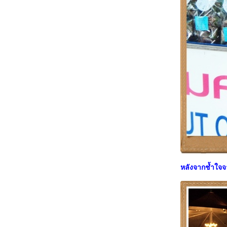
หลังจากช้ำใจจาก