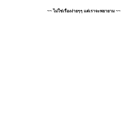
~~ ไม่ใช่เรื่องง่ายๆๆ แต่เราจะพยายาม ~~