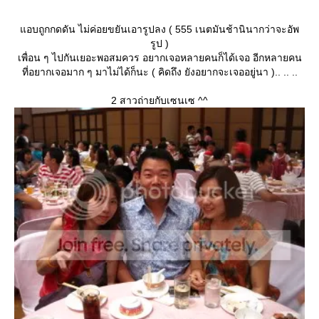
อบถูกกดดัน ไม่ค่อยขยันเอารูปลง ( 555 เนตมันช้านินากว่าจะอัพ
รูป )
เพื่อน ๆ ไปกันเยอะพอสมควร อยากเจอหลายคนก็ได้เจอ อีกหลายคน
ที่อยากเจอมาก ๆ มาไม่ได้ก็นะ ( คิดถึง ยังอยากจะเจออยู่นา ).. .. ..
2 สาวถ่ายกับเซนเซ ^^