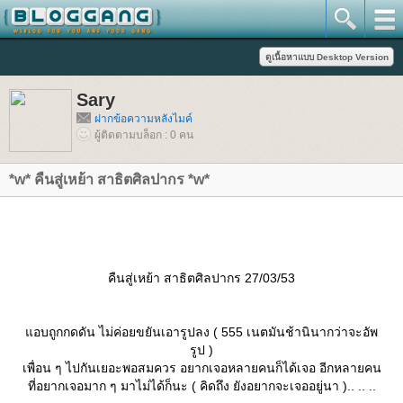
Sary
ฝากข้อความหลังไมค์
ผู้ติดตามบล็อก : 0 คน
*w* คืนสู่เหย้า สาธิตศิลปากร *w*
คืนสู่เหย้า สาธิตศิลปากร 27/03/53
อบถูกกดดัน ไม่ค่อยขยันเอารูปลง ( 555 เนตมันช้านินากว่าจะอัพ
รูป )
เพื่อน ๆ ไปกันเยอะพอสมควร อยากเจอหลายคนก็ได้เจอ อีกหลายคน
ที่อยากเจอมาก ๆ มาไม่ได้ก็นะ ( คิดถึง ยังอยากจะเจออยู่นา ).. .. ..