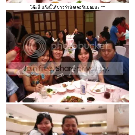
ต๊ะนี้ แก๊งนี้ได้ข่าวว่านัดเจอกันบ่อยนะ ^^