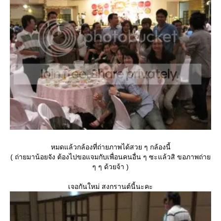
หมดแล้วกล้องที่ถ่ายภาพได้สวย ๆ กล้องนี้
( ถ่ายมาน้อยจัง ต้องไปขอแจมกับเพื่อนคนอื่น ๆ ซะแล้วสิ ขอภาพถ่า
ๆ ๆ ด้วยจ้า )
เจอกันใหม่ สงกรานต์นี้นะคะ