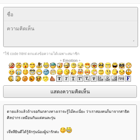
*ใช้ code html ตกแต่งข้อความได้เฉพาะสมาชิก
+
Emotion
+
ตายแล้วแล้วถ้าเจอกันกลางทางเราจะรู้ไม๊คะเนี่ยะ ว่าเราสองคนก็มาจากสาธิต
ศิลปากร เหมือนกันแต่คนละรุ่น
เจ๊หลียินดีได้รู้จักรุ่นน้องผู้น่ารักค่ะ