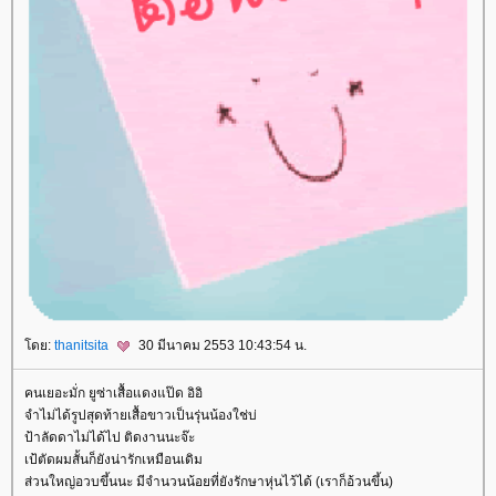
ดย:
thanitsita
30 มีนาคม 2553 10:43:54 น.
คนเยอะมั่ก ยูซ่าเสื้อแดงแป๊ด อิอิ
จำไม่ได้รูปสุดท้ายเสื้อขาวเป็นรุ่นน้องใช่บ่
ป้าลัดดาไม่ได้ไป ติดงานนะจ๊ะ
เป้ตัดผมสั้นก็ยังน่ารักเหมือนเดิม
ส่วนใหญ่อวบขึ้นนะ มีจำนวนน้อยที่ยังรักษาหุ่นไว้ได้ (เราก็อ้วนขึ้น)