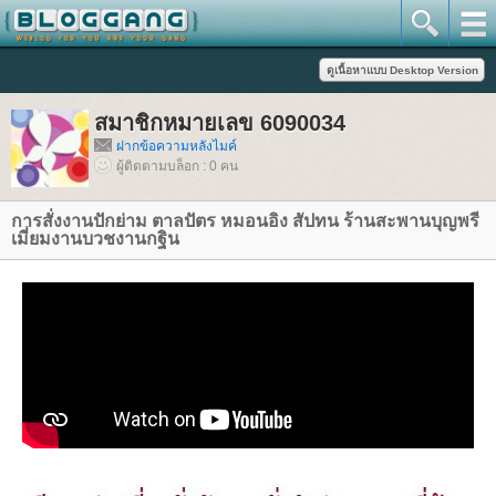
สมาชิกหมายเลข 6090034
ฝากข้อความหลังไมค์
ผู้ติดตามบล็อก : 0 คน
การสั่งงานปักย่าม ตาลปัตร หมอนอิง สัปทน ร้านสะพานบุญพรี
เมี่ยมงานบวชงานกฐิน