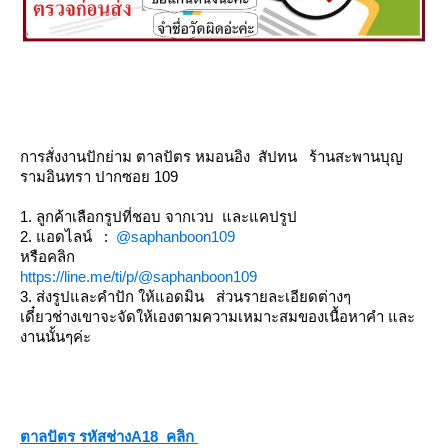
การสั่งงานปักย่าม ตาลปัตร หมอนอิง สัปทน ร้านสะพานบุญ
รามอินทรา ปากซอย 109
1. ลูกค้าเลือกรูปที่ชอบ จากเวบ และแคปรูป
2. แอดไลน์ :
@saphanboon109
หรือคลิก
https://line.me/ti/p/@saphanboon109
3. ส่งรูปและคำปัก ให้แอดมิน ส่วนรายละเอียดต่างๆ
เดี๋ยวช่างเขาจะจัดให้เองตามความเหมาะสมของเนื้อหาคำ และ
งานนั้นๆค่ะ
ตาลปัตร รหัสช่างA18 คลิก