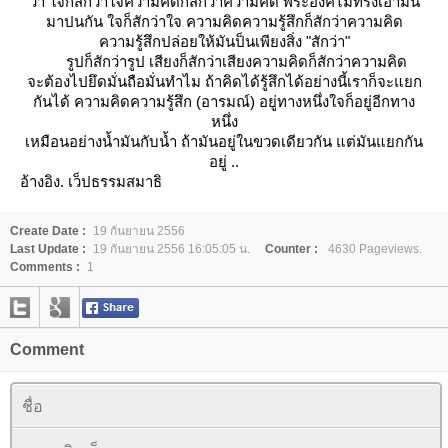
ว่า ใจก็สักว่าใจความคิดก็สักว่าความคิด พระองค์ไม่ทรงเอามัน
มาปนกัน ใจก็สักว่าใจ ความคิดความรู้สึกก็สักว่าความคิด
ความรู้สึกปล่อยให้มันป็นเพียงสิ่ง "สักว่า"
รูปก็สักว่ารูป เสียงก็สักว่าเสียงความคิดก็สักว่าความคิด
จะต้องไปยึดมั่นถือมั่นทำไม ถ้าคิดได้รู้สึกได้อย่างนี้เราก็จะแยก
กันได้ ความคิดความรู้สึก (อารมณ์) อยู่ทางหนึ่งใจก็อยู่อีกทาง
หนึ่ง
เหมือนอย่างน้ำมันกับน้ำ ถ้ามันอยู่ในขวดเดียวกัน แต่มันแยกกัน
อยู่ ..
อ้างอิง. เว็ปธรรมสมาธิ
Create Date :
19 กันยายน 2556
Last Update :
19 กันยายน 2556 16:05:05 น.
Counter :
4630 Pageviews.
Comments :
1
Comment