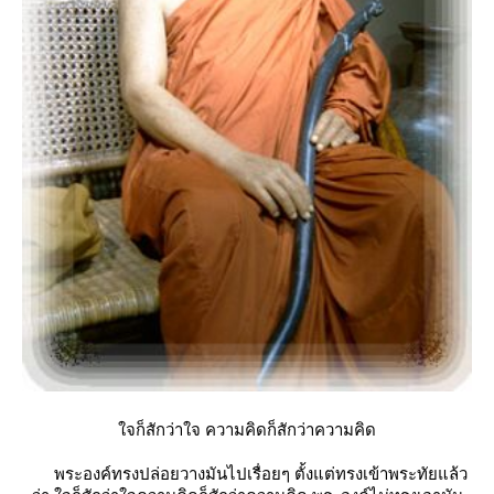
จก็สักว่าใจ ความคิดก็สักว่าความคิด
พระองค์ทรงปล่อยวางมันไปเรื่อยๆ ตั้งแต่ทรงเข้าพระทัยแล้ว