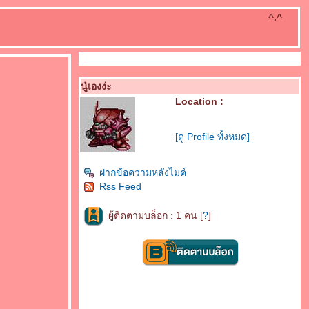
^.^
นู๋เองง่ะ
Location :
[ดู Profile ทั้งหมด]
ฝากข้อความหลังไมค์
Rss Feed
ผู้ติดตามบล็อก : 1 คน [
?
]