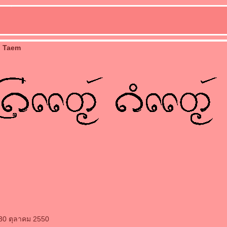
i Taem
 30 ตุลาคม 2550