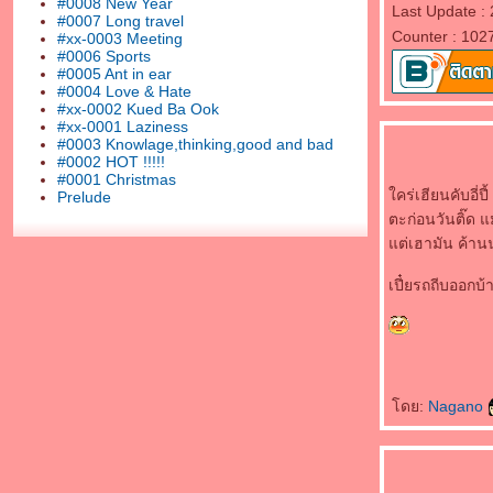
#0008 New Year
Last Update : 
#0007 Long travel
Counter : 102
#xx-0003 Meeting
#0006 Sports
#0005 Ant in ear
#0004 Love & Hate
#xx-0002 Kued Ba Ook
#xx-0001 Laziness
#0003 Knowlage,thinking,good and bad
#0002 HOT !!!!!
#0001 Christmas
คร่เฮียนคับอี่ปี้
Prelude
ตะก่อนวันติ๊ด แม
ต่เฮามัน ค้าน
เปี๋ยรถถีบออกบ้
ดย:
Nagano