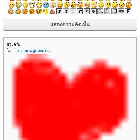
สวยครับ
ดย:
กระต่ายไม่ขูดมะพร้าว