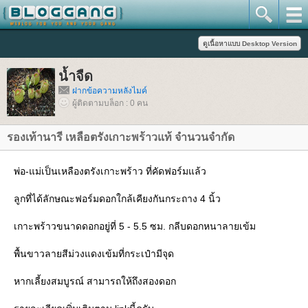
น้ำจืด
ฝากข้อความหลังไมค์
ผู้ติดตามบล็อก : 0 คน
รองเท้านารี เหลือตรังเกาะพร้าวแท้ จำนวนจำกัด
พ่อ-แม่เป็นเหลืองตรังเกาะพร้าว ที่คัดฟอร์มแล้ว
ลูกที่ได้ลักษณะฟอร์มดอกใกล้เคียงกันกระถาง 4 นิ้ว
เกาะพร้าวขนาดดอกอยู่ที่ 5 - 5.5 ซม. กลีบดอกหนาลายเข้ม
พื้นขาวลายสีม่วงแดงเข้มที่กระเป๋ามีจุด
หากเลี้ยงสมบูรณ์ สามารถให้ถึงสองดอก