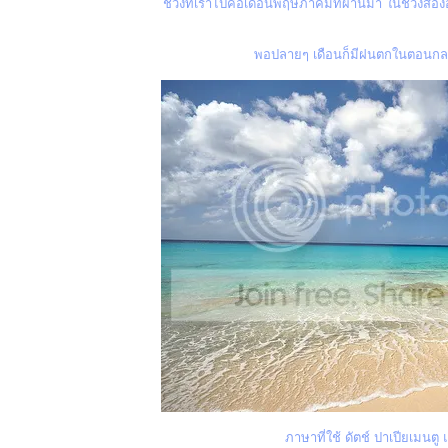
ช่วงที่เราไปคือเดือนพฤษภาคมที่ผ่านมา ในช่วงสอ
พอปลายๆ เดือนก็มีฝนตกในตอนกลาง
ภาษาที่ใช้ ดัตช์ ปาเปียเมนต