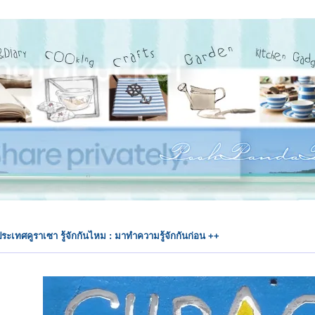
ประเทศคูราเซา รู้จักกันไหม : มาทำความรู้จักกันก่อน ++