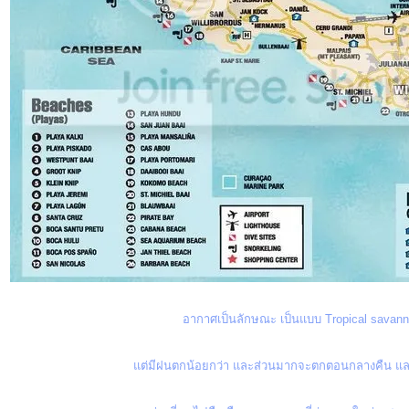
อากาศเป็นลักษณะ เป็นแบบ Tropical savann
ต่มีฝนตกน้อยกว่า และส่วนมากจะตกตอนกลางคืน และม