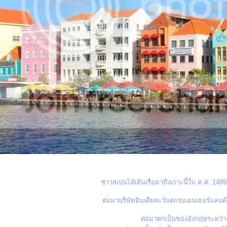
ชาวสเปนได้เดินเรือมาถึงเกาะนี้ใน ค.ศ. 1499 
ต่อมาบริษัทอินเดียตะวันตกของเนเธอร์แลนด์
ต่อมาตกเป็นของอังกฤษระหว่า