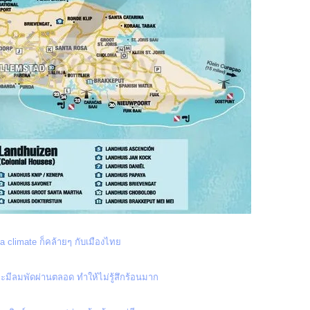
a climate ก็คล้ายๆ กับเมืองไท
ีลมพัดผ่านตลอด ทำให้ไม่รู้สึกร้อนมาก