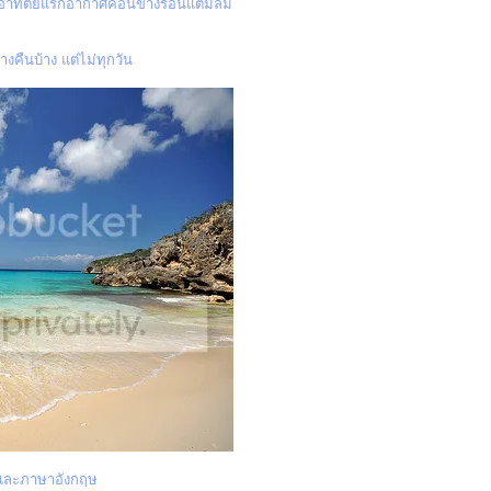
งอาทิตย์แรกอากาศค่อนข้างร้อนแต่มีลม
คืนบ้าง แต่ไม่ทุกวัน
ู และภาษาอังกฤษ