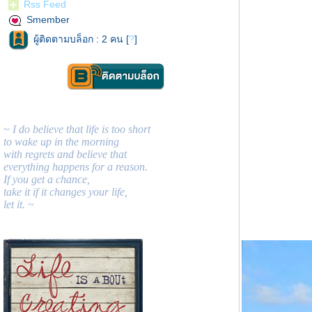
Rss Feed
Smember
ผู้ติดตามบล็อก : 2 คน [
?
]
~ I do believe that life is too short
to wake up in the morning
with regrets and believe that
everything happens for a reason.
If you get a chance,
take it if it changes your life,
let it. ~