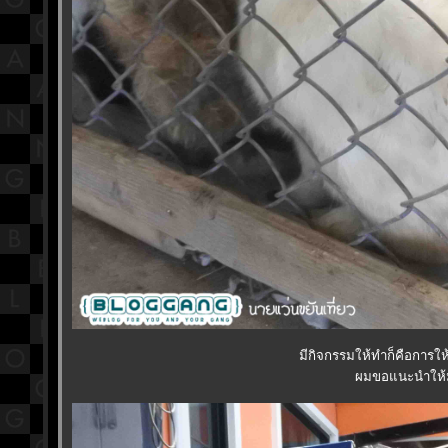
มีกิจกรรมให้ทำก็คือการใ
ผมขอแนะนำให้มาเ