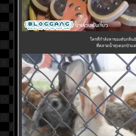
ครที่กำลังหาของดับกลิ่นอับ
ที่ตลาดน้ำทุ่งดอกบัว