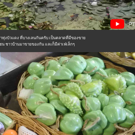
น้ำทุ่งบัวแดง ที่บางเลนกันครับ เป็นตลาดที่มีของขา
ุมชน ชาวบ้านมาขายของกัน และก็มีค่าเฟ่เล็กๆ