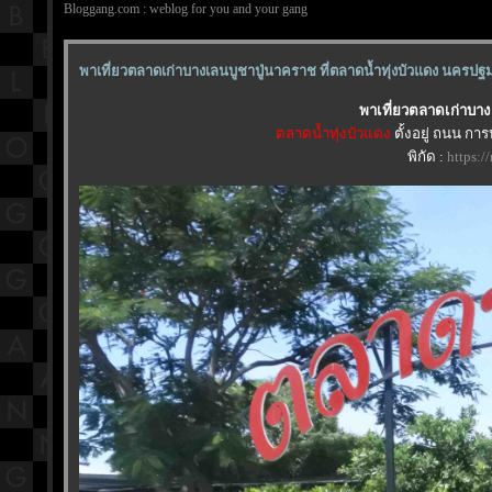
Bloggang.com : weblog for you and your gang
พาเที่ยวตลาดเก่าบางเลนบูชาปู่นาคราช ที่ตลาดน้ำทุ่งบัวแดง นครปฐ
พาเที่ยวตลาดเก่าบาง
ตลาดน้ำทุ่งบัวแดง
ตั้งอยู่ ถนน 
พิกัด :
https: