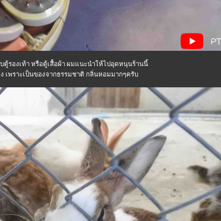
ตู้รองเท้า หรือตู้เสื้อผ้า ผมแนะนำให้ไปอุดหนุนร้านนี้
แดง เพราะเป็นของจากธรรมชาติ กลิ่นหอมมากๆครับ