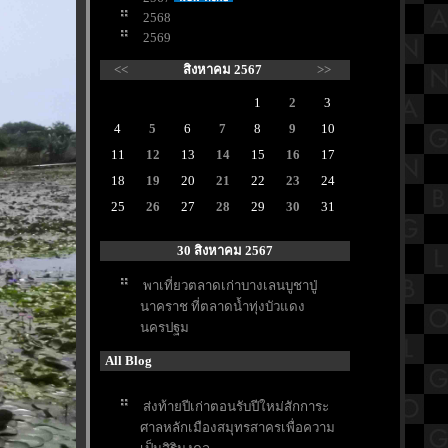
2568
2569
<<
สิงหาคม 2567
>>
1
2
3
4
5
6
7
8
9
10
11
12
13
14
15
16
17
18
19
20
21
22
23
24
25
26
27
28
29
30
31
30 สิงหาคม 2567
พาเที่ยวตลาดเก่าบางเลนบูชาปู่
นาคราช ที่ตลาดน้ำทุ่งบัวแดง
นครปฐม
All Blog
ส่งท้ายปีเก่าตอนรับปีใหม่สักการะ
ศาลหลักเมืองสมุทรสาครเพื่อความ