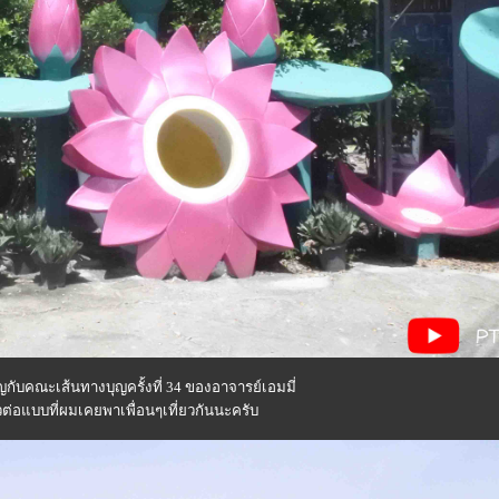
กับคณะเส้นทางบุญครั้งที่ 34 ของอาจารย์เอมมี่
วต่อแบบที่ผมเคยพาเพื่อนๆเที่ยวกันนะครับ