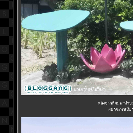
หลังจากที่ผมพาทำบุญ
ผมก็จะพาเที่ย