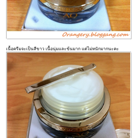
เนื้อครีมจะเป็นสีขาว เนื้อนุ่มและข้นมาก แต่ไม่หนักมากนะคะ