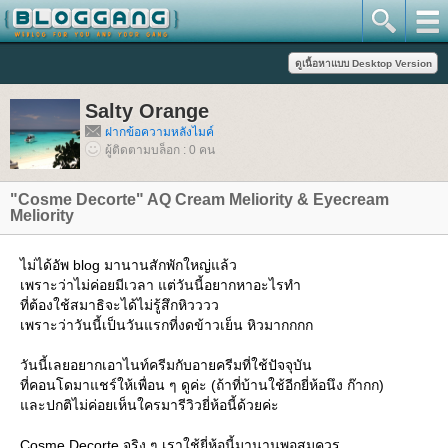
Salty Orange
ฝากข้อความหลังไมค์
ผู้ติดตามบล็อก : 0 คน
"Cosme Decorte" AQ Cream Meliority & Eyecream
Meliority
ไม่ได้อัพ blog มานานสักพักใหญ่แล้ว
เพราะว่าไม่ค่อยมีเวลา แต่วันนี้อยากหาอะไรทำ
ที่ต้องใช้สมาธิจะได้ไม่รู้สึกหิวววว
เพราะว่าวันนี้เป็นวันแรกที่งดข้าวเย็น หิวมากกกก
วันนี้เลยอยากเอาไนท์ครีมกับอายครีมที่ใช้ปัจจุบัน
ที่คอนโดมาแชร์ให้เพื่อน ๆ ดูค่ะ (ถ้าที่บ้านใช้อีกยี่ห้อนึง ก๊ากก)
ละปกติไม่ค่อยเห็นใครมารีวิวยี่ห้อนี้ด้วยค่ะ
Cosme Decorte จริง ๆ เราใช้ยี่ห้อนี้มานานพอสมควร