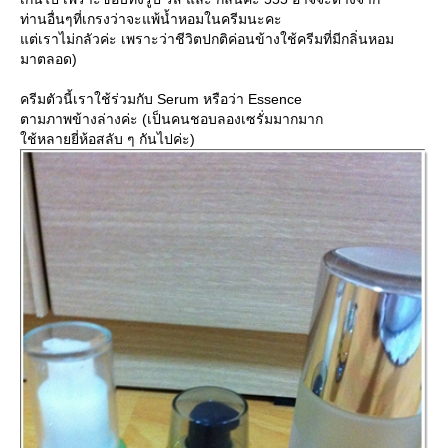
ท่านอื่นๆที่เกรงว่าจะแพ้น้ำหอมในครีมนะคะ
ต่เราไม่กลัวค่ะ เพราะว่าชีวิตปกติค่อนข้างใช้ครีมที่มีกลิ่นหอม
มาตลอด)
ครีมตัวนี้เราใช้ร่วมกับ Serum หรือว่า Essence
ตามภาพข้างล่างค่ะ (เป็นคนชอบลองเซรั่มมากมาก
ช้หลายยี่ห้อสลับ ๆ กันไปค่ะ)