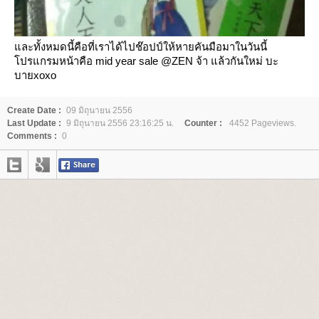
ละทั้งหมดนี้คือที่เราได้ไปช๊อปป์ให้หายคันมือมาในวันนี้
ปรแกรมหน้าคือ mid year sale @ZEN จ้า แล้วกันใหม่ บะ
บายxoxo
Create Date :
09 มิถุนายน 2556
Last Update :
9 มิถุนายน 2556 23:16:25 น.
Counter :
4452 Pageviews.
Comments :
0