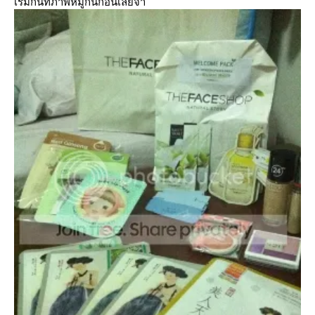
เริ่มกันที่ภาพหมู่กันก่อนเลยจ้า