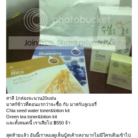
สาลี 1กล่องจะนวน20แผ่น
มาสก์ข้าวที่ตอนแรกว่าจะซื้อ กับ มาสก์บลูเบอรี่
Chia seed water toner&lotion kit
Green tea toner&lotion kit
ละทั้งหมดนี้ เราเสียไป ฿550 จ้า
สุดท้ายแล้ว อันนี้เราลองดูเห็นบู้สเค้าเหงามากไม่มีใครเดินเข้าไป