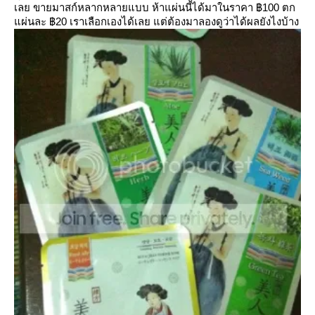
เลย ขายมาสก์หลากหลายแบบ ห้าแผ่นนี้ได้มาในราคา ฿100 ตก
ผ่นละ ฿20 เราเลือกเองได้เลย แต่ต้องมาลองดูว่าได้ผลยังไงบ้าง