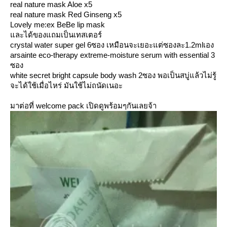
real nature mask Aloe x5
real nature mask Red Ginseng x5
Lovely me:ex BeBe lip mask
ละได้ของแถมเป็นเทสเตอร์
crystal water super gel 6ซอง เหมือนจะเยอะแต่ซองละ1.2mlเอง
arsainte eco-therapy extreme-moisture serum with essential 3
ซอง
white secret bright capsule body wash 2ซอง พอเป็นสบู่แล้วไม่รู้
จะได้ใช้เมื่อไหร่ มันใช้ไม่ถนัดเนอะ
มาต่อที่ welcome pack เปิดดูพร้อมๆกันเลยจ้า