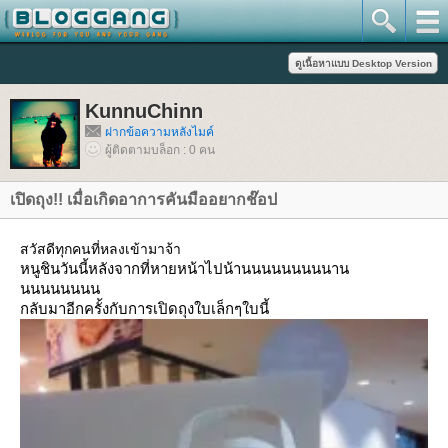
KunnuChinn
ฝากข้อความหลังไมค์
ผู้ติดตามบล็อก : 0 คน
เปิดถุง!! เมื่อเกิดอาการคันมืออยากช๊อป
สวัสดีทุกคนที่หลงเข้ามาจ้า
หนูชินวันนี้หลังจากที่หายหน้าไปน้านนนนนนนนนาน
นนนนนนนน
กลับมาอีกครั้งกับการเปิดถุงใบเล็กๆใบนี้