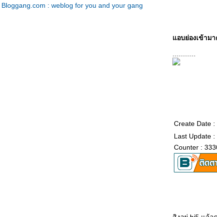
Bloggang.com : weblog for you and your gang
อบย่องเข้ามา
............
Create Date 
Last Update 
Counter : 333