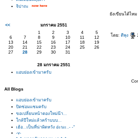
จิปาถะ
ังเขียนได้ไหม
<<
มกราคม 2551
1
2
3
4
5
ดย:
ตีพุง
2
6
7
8
9
10
11
12
13
14
15
16
17
18
19
20
21
22
23
24
25
26
27
28
29
30
31
28 มกราคม 2551
อบย่องเข้ามาครับ
Co
All Blogs
อบย่องเข้ามาครับ
ปิดซ่อมแซมครับ
ขอเปลี่ยนหน้าดองใหม่น๊า...
กล้ปีใหม่แล้วคร้าบบบ...
เฮ้อ...เป็นที่น่าผิดหวัง อ่ะนะ..- -"
-v-