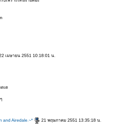
วครับเพราะเล่นง่ายดีอ่ะ
om
22 เมษายน 2551 10:18:01 น.
าดเด
ิๆ
n and Airedale.~*
21 พฤษภาคม 2551 13:35:18 น.