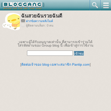
ฉันสวยฉันรวยฉันดี
ฝากข้อความหลังไมค์
ผู้ติดตามบล็อก : 0 คน
เฉพาะผู้ได้รับอนุญาตเท่านั้น ที่สามารถเข้าร่วมได้
ใส่รหัสผ่านของ Group blog นี้ เพื่อเข้าสู่การใช้งาน
[
ติดต่อเจ้าของ blog-เฉพาะสมาชิก Pantip.com
]