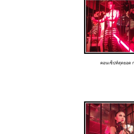
คอนเซ็ปท์สุดยอด 