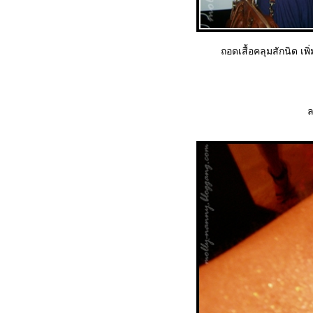
ถอดเสื้อคลุมสักนิด เพ
ล