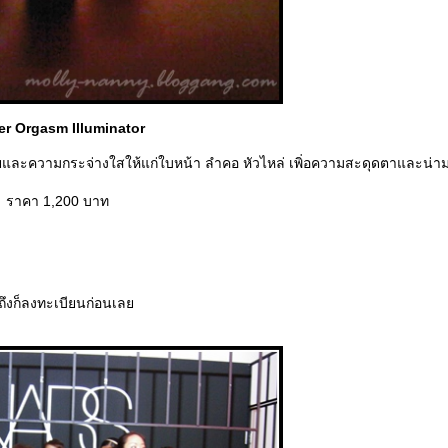
r Orgasm Illuminator
กายและความกระจ่างใสให้แก่ใบหน้า ลำคอ หัวไหล่ เพิ่อความสะดุดตาและน่า
ราคา 1,200 บาท
ถึงก็ลงทะเบียนก่อนเล