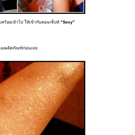
ิ่มสร้อยเข้าไป ให้เข้ากับคอนเซ็ปท์
"Sexy"
องผลิตภัณฑ์ก่อนเล