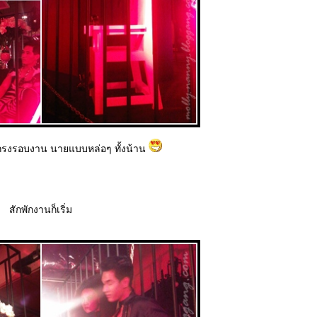
กรงรอบงาน นายแบบหล่อๆ ทั้งน้าน
สักพักงานก็เริ่ม