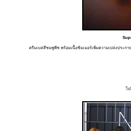
Supe
ครีมเบสสีชมพูพีช พร้อมเนื้อชิมเมอร์เพิ่มความเปล่งประ
ไป