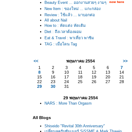
Beauty Event ... ออกงานสวยๆ งามๆ
New Item : ของใหม่ ... แกะกล่อง
Review : ใช้แล้ว ... มาบอกต่อ
All about Nail
How to : หัดแต่ง หัดเติม
Diet : ถึงเวลาต้องผอม
Eat & Travel : พาเที่ยว พาชิม
TAG : เมื่อโดน Tag
<<
พฤษภาคม 2554
>>
1
2
3
4
5
6
7
8
9
10
11
12
13
14
15
16
17
18
19
20
21
22
23
24
25
26
27
28
29
30
31
29 พฤษภาคม 2554
NARS : More Than Orgasm
All Blogs
Shiseido "Revital 30th Anniversary"
เปลี่ยนลุครับซัมเมอร์ SiSSME & Mark Thawin