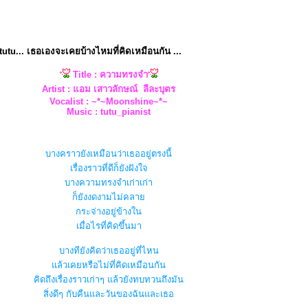
tutu... เธอเองจะเคยบ้างไหมที่คิดเหมือนกัน ...
Title : ความทรงจำ
Artist : แอม เสาวลักษณ์ ลีละบุตร
Vocalist : ~*~Moonshine~*~
Music : tutu_pianist
บางคราวยังเหมือนว่าเธออยู่ตรงนี้
เรื่องราวที่ดีก็ยังฝังใจ
บางความทรงจำเก่าเก่า
ก็ยังงดงามไม่คลา
กระจ่างอยู่ข้างใน
เมื่อไรที่คิดขึ้นมา
บางทียังคิดว่าเธออยู่ที่ไหน
ล้วเคยหรือไม่ที่คิดเหมือนกัน
คิดถึงเรื่องราวเก่าๆ แล้วยังทบทวนถึงมัน
สิ่งดีๆ กับคืนและวันของฉันและเธอ