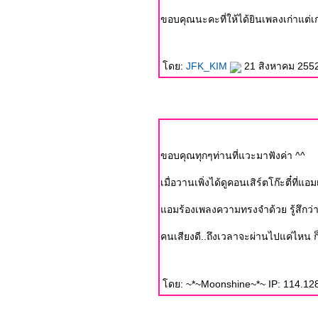
ขอบคุณนะคะที่ให้ได้ยินเพลงเก่าแต่เก
ดย:
JFK_KIM
21 สิงหาคม 2552
ขอบคุณทุกๆท่านที่แวะมาฟังค่า ^^
เมื่อวานเพิ่งได้ดูคอนเสิร์ตโก๊ะตี๋ที่แ
อมร้องเพลงความทรงจำด้วย รู้
คนเสียงดี..ถึงเวลาจะผ่านไปแค่ไหน 
ดย: ~*~Moonshine~*~ IP: 114.128