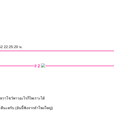
2 22:25:20 น.
# 2
ือหวาโชว์พาวอะไรก็ไพเราะได้
าจะดีนะครับ (อันนี้ฟังจากลำโพงใหญ่)