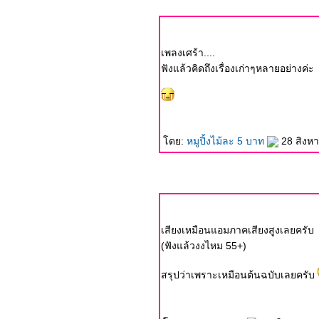
เพลงเศร้า....
ฟังแล้วคิดถึงเรื่องเก่าๆหลายอย่างค่ะ
ดย:
หมูปิ้งไม้ละ 5 บาท
28 สิงห
เสียงเหมือนแอมภาคเสียงสูงเลยครับ
(ฟังแล้วงงไหม 55+)
สรุปว่าเพราะเหมือนต้นฉบับเลยครับ