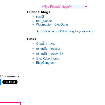
Friends' blogs
ตองพี
tutu_pianist
Webmaster - BlogGang
[Add RakchanokDK's blog to your web]
Links
บ้านน้ำตาลขม
ต่งบล๊อก lozocat
ต่งบล๊อก meaw_kk
บ้าน Relax Home
BlogGang.com
47 comments