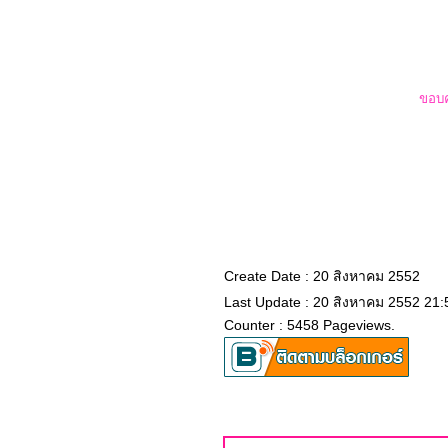
::@:: เ พื่ อ น ::@:: เมื่อ
เพื่อนคนนี้เปลี่ยนไป
เป็น..รักเธอ piano by ตอง
พี
ขอบค
Create Date : 20 สิงหาคม 2552
Last Update : 20 สิงหาคม 2552 21:
Counter : 5458 Pageviews.