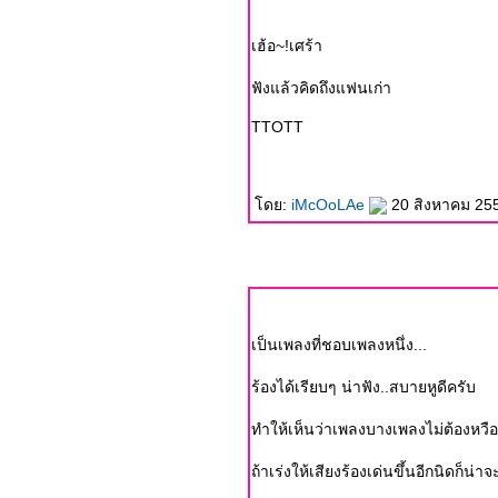
เฮ้อ~!เศร้า
ฟังแล้วคิดถึงแฟนเก่า
TTOTT
ดย:
iMcOoLAe
20 สิงหาคม 255
เป็นเพลงที่ชอบเพลงหนึ่ง...
ร้องได้เรียบๆ น่าฟัง..สบายหูดีครับ
ทำให้เห็นว่าเพลงบางเพลงไม่ต้องหว
ถ้าเร่งให้เสียงร้องเด่นขึ้นอีกนิดก็น่