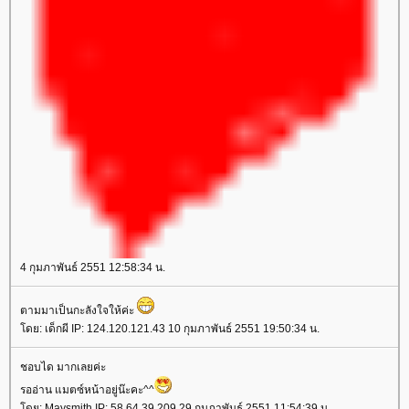
4 กุมภาพันธ์ 2551 12:58:34 น.
ตามมาเป็นกะลังใจให้ค่ะ
โดย: เด็กผี IP: 124.120.121.43 10 กุมภาพันธ์ 2551 19:50:34 น.
ชอบได มากเลยค่ะ
รออ่าน แมตซ์หน้าอยู่น๊ะคะ^^
โดย: Maysmith IP: 58.64.39.209 29 กุมภาพันธ์ 2551 11:54:39 น.