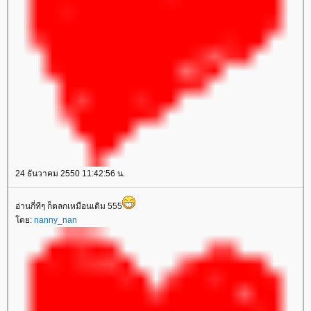
24 ธันวาคม 2550 11:42:56 น.
อ่านกี่ทีๆ ก็ตลกเหมือนเดิม 555
โดย:
nanny_nan