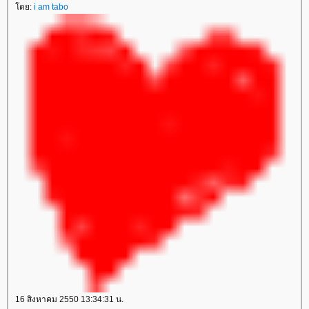
โดย:
i am tabo
16 สิงหาคม 2550 13:34:31 น.