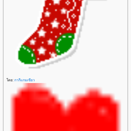
โดย:
กากีแกมเขียว