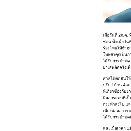
เมื่อวันที่ 2ก.
ชอน ซึ่งเมื่อวั
ร้องโทษให้จำคุ
ทษจำคุกเป็นกา
ได้รับการบำบั
าเสพติดจริงเพื
ศาลได้ตัดสินให
ปรับ 1ล้าน 4แ
ที่เกี่ยวข้องก
มีผลกระทบที่เป็
กระทำลงไป และ
เพียงพอต่อการล
ได้รับการบำบั
ละเมื่อเวลา 11