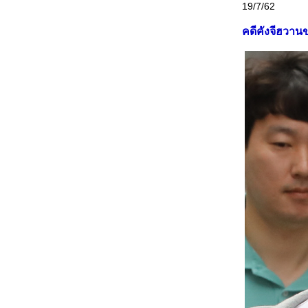
19/7/62
คดีคังจีฮวาน