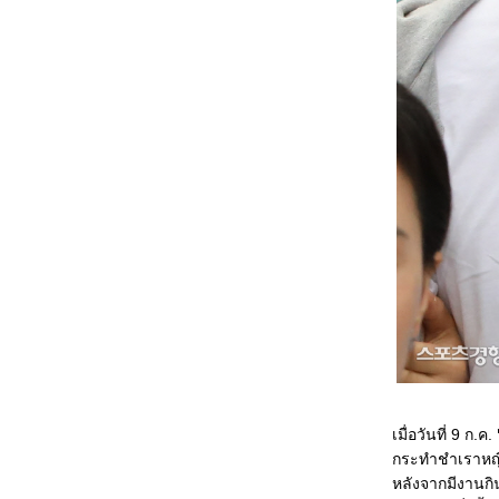
เมื่อวันที่ 9 ก.ค.
กระทำชำเราหญิ
หลังจากมีงานกิ