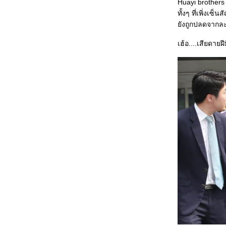
Huayi brothers
ทั้งๆ ที่เพิ่งเซ
ังถูกปลดจากละคร
เฮ้อ....เสียดายฝ