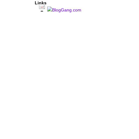
Links
BlogGang.com