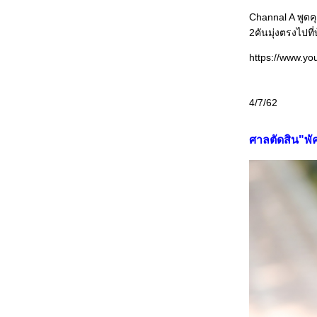
Channal A พูดค
2คันมุ่งตรงไปท
https://www.y
4/7/62
ศาลตัดสิน"พั