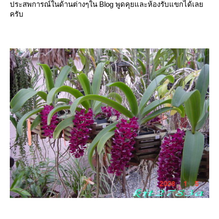
ประสพการณ์ในด้านต่างๆใน Blog พูดคุยและห้องรับแขกได้เล
ครับ