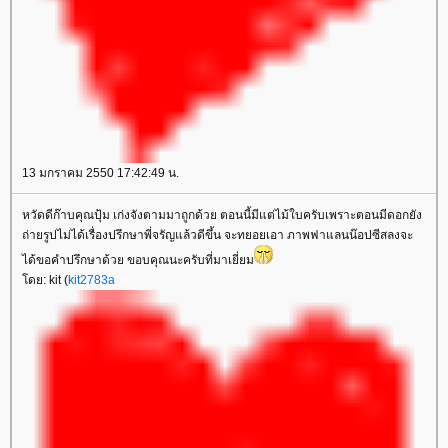
13 มกราคม 2550 17:42:49 น.
หวัดดีก๊าบคุณปุ้ม เก่งจังตามมาถูกด้วย ตอนนี้มีแต่ไม้ใบครับเพราะตอนมีดอกยัง
ถ่ายรูปไม่ได้เรื่องปรึกษาพี่จรัญแล้วดีขึ้น จะทยอยเอา ภาพฟาแลนน๊อปซีสลงจะ
ได้ขอคำปรึกษาด้วย ขอบคุณนะครับที่มาเยี่ยม
ดย: kit (
kit2783a