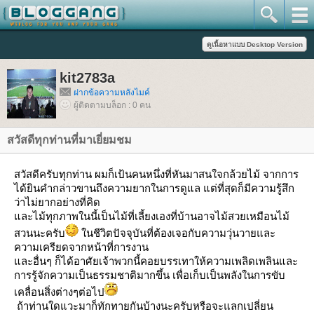
kit2783a
ฝากข้อความหลังไมค์
ผู้ติดตามบล็อก : 0 คน
สวัสดีทุกท่านที่มาเยี่ยมชม
สวัสดีครับทุกท่าน ผมก็เป้นคนหนึ่งที่หันมาสนใจกล้วยไม้ จากการ
ได้ยินคำกล่าวขานถึงความยากในการดูแล แต่ที่สุดก็มีความรู้สึก
ว่าไม่ยากอย่างที่คิด
ละไม้ทุกภาพในนี้เป็นไม้ที่เลี้ยงเองที่บ้านอาจไม้สวยเหมือนไม้
สวนนะครับ
นชีวิตปัจจุบันที่ต้องเจอกับความวุ่นวายและ
ความเครียดจากหน้าที่การงาน
ละอื่นๆ ก็ได้อาศัยเจ้าพวกนี้คอยบรรเทาให้ความเพลิดเพลินและ
การรู้จักความเป็นธรรมชาติมากขึ้น เพื่อเก็บเป็นพลังในการขับ
เคลื่อนสิ่งต่างๆต่อไป
ถ้าท่านใดแวะมาก็ทักทายกันบ้างนะครับหรือจะแลกเปลี่ยน