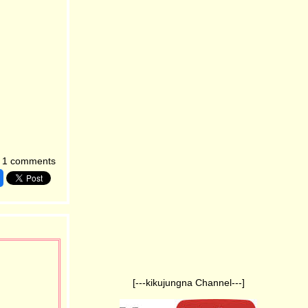
1 comments
[---kikujungna Channel---]