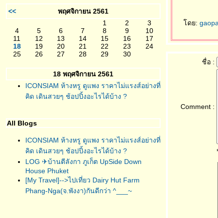
<<
พฤศจิกายน 2561
1
2
3
ดย:
gaop
4
5
6
7
8
9
10
11
12
13
14
15
16
17
18
19
20
21
22
23
24
25
26
27
28
29
30
ชื่อ :
18 พฤศจิกายน 2561
ICONSIAM ห้างหรู ดูแพง ราคาไม่แรงส์อย่างที่
คิด เดินสวยๆ ช้อปปิ้งอะไรได้บ้าง ?
Comment :
All Blogs
ICONSIAM ห้างหรู ดูแพง ราคาไม่แรงส์อย่างที่
คิด เดินสวยๆ ช้อปปิ้งอะไรได้บ้าง ?
LOG ✈บ้านตีลังกา ภูเก็ต UpSide Down
House Phuket
[My Travel]-->ไปเที่ยว Dairy Hut Farm
Phang-Nga(จ.พังงา)กันดีกว่า ^___~