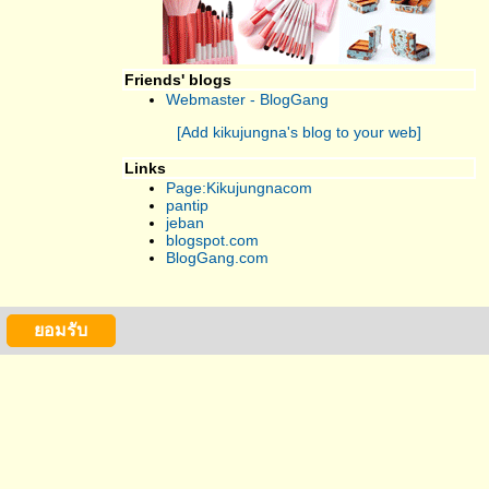
Friends' blogs
Webmaster - BlogGang
[Add kikujungna's blog to your web]
Links
Page:Kikujungnacom
pantip
jeban
blogspot.com
BlogGang.com