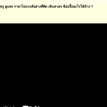
ู ดูแพง ราคาไม่แรงส์อย่างที่คิด เดินสวยๆ ช้อปปิ้งอะไรได้บ้าง ?