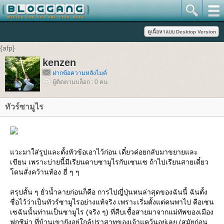
{afp}
kenzen
ฝากข้อความหลังไมค์
ผู้ติดตามบล็อก : 0 คน
ทัวร์ซามูไร
แวะมาใส่รูปและตั้งหัวข้อเอาไว้ก่อน เดี๋ยวค่อยกลับมาขยายและ
เขียน เพราะบ่ายนี้มีเรียนดาบซามูไรกับเซนเซ ถ้าไปเรียนสายเดี๋ยว
โดนสั่งคว้านท้อง ฮี่ ๆ ๆ
สรุปสั้น ๆ ยั่วน้ำลายก่อนก็คือ การไปญี่ปุ่นหนล่าสุดของฉันนี้ ฉันตั้ง
ชื่อไว้ว่าเป็นทัวร์ซามูไรอย่างแท้จริง เพราะเริ่มตั้งแต่คนพาไป คือเซน
เซฉันนั้นท่านเป็นซามูไร (จริง ๆ) ที่สืบเชื้อสายมาจากแม่ทัพของเมือง
ฟุกุชิม่า ที่บ้านเขายังอยู่ใกล้ปราสาทของเจ้าแคว้นอยู่เลย (สมัยก่อน