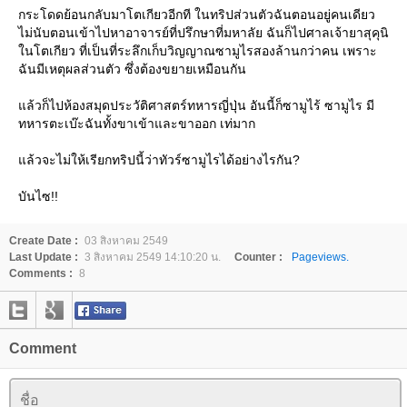
กระโดดย้อนกลับมาโตเกียวอีกที ในทริปส่วนตัวฉันตอนอยู่คนเดียว
ไม่นับตอนเข้าไปหาอาจารย์ที่ปรึกษาที่มหาลัย ฉันก็ไปศาลเจ้ายาสุคุนิ
ในโตเกียว ที่เป็นที่ระลึกเก็บวิญญาณซามูไรสองล้านกว่าคน เพราะ
ฉันมีเหตุผลส่วนตัว ซึ่งต้องขยายเหมือนกัน
แล้วก็ไปห้องสมุดประวัติศาสตร์ทหารญี่ปุ่น อันนี้ก็ซามูไร้ ซามูไร มี
ทหารตะเบ๊ะฉันทั้งขาเข้าและขาออก เท่มาก
แล้วจะไม่ให้เรียกทริปนี้ว่าทัวร์ซามูไรได้อย่างไรกัน?
บันไซ!!
Create Date :
03 สิงหาคม 2549
Last Update :
3 สิงหาคม 2549 14:10:20 น.
Counter :
Pageviews.
Comments :
8
Comment