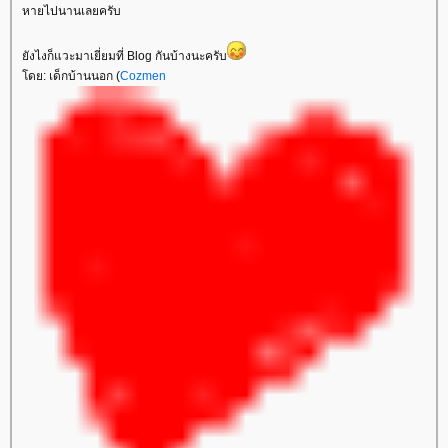
หายไปนานเลยครับ
ยังไงก็แวะมาเยี่ยมที่ Blog กันบ้างนะครับ
โดย: เด็กบ้านนอก (
Cozmen