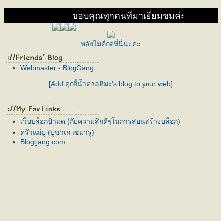
ขอบคุณทุกคนที่มาเยี่ยมชมค่ะ
หลังไมค์กดที่นี่นะคะ
Webmaster - BlogGang
[Add คุกกี้น้ำตาลหิมะ's blog to your web]
เว็บบล็อกป้ามด (กับความสึกดีๆในการสอนสร้างบล็อก)
ครัวแม่ปู (ปูขาเก เซมารู)
Bloggang.com