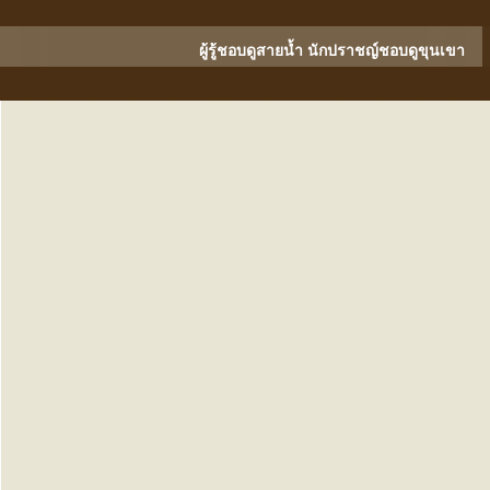
ผู้รู้ชอบดูสายน้ำ นักปราชญ์ชอบดูขุนเขา