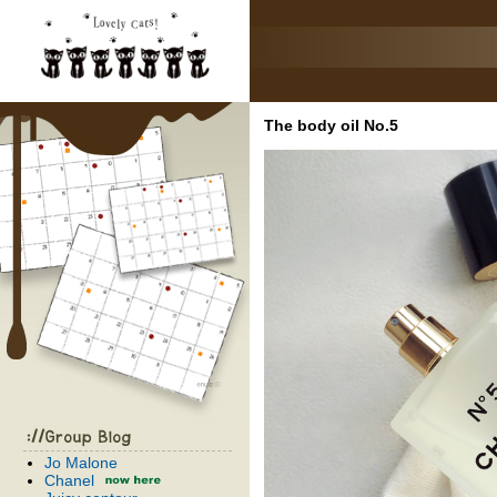
The body oil No.5
Jo Malone
Chanel