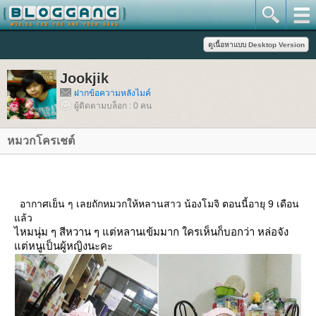
Jookjik
ฝากข้อความหลังไมค์
ผู้ติดตามบล็อก : 0 คน
หมวกโครเชต์
อากาศเย็น ๆ เลยถักหมวกให้หลานสาว น้องโมจิ ตอนนี้อายุ 9 เดือน
ล้ว
ไหมนุ่ม ๆ สีหวาน ๆ แต่หลานเข้มมาก ใครเห็นก็บอกว่า หล่อจัง
ต่หนูเป็นผู้หญิงนะคะ