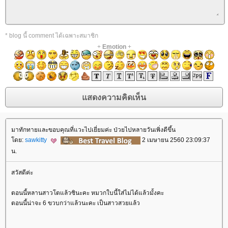
* blog นี้ comment ได้เฉพาะสมาชิก
+
Emotion
+
มาทักทายและขอบคุณที่แวะไปเยี่ยมค่ะ ป่วยไปหลายวันเพิ่งดีขึ้น
ดย:
sawkitty
2 เมษายน 2560 23:09:37
น.
สวัสดีค่ะ
ตอนนี้หลานสาวโตแล้วซินะคะ หมวกใบนี้ใส่ไม่ได้แล้วมั้งคะ
ตอนนี้น่าจะ 6 ขวบกว่าแล้วนะคะ เป็นสาวสวยแล้ว