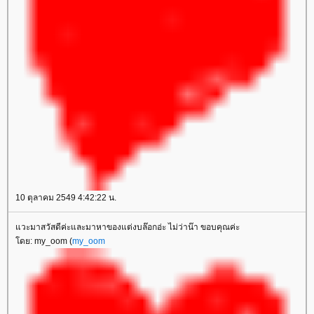
10 ตุลาคม 2549 4:42:22 น.
แวะมาสวัสดีค่ะและมาหาของแต่งบล๊อกอ่ะ ไม่ว่าน๊า ขอบคุณค่ะ
โดย: my_oom (
my_oom