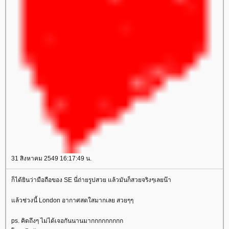
31 สิงหาคม 2549 16:17:49 น.
ก็ได้ยินว่ามือถือของ SE นี่ถ่ายรูปสวย แล้วมันก็สวยจริงๆเลยน๊า
แล้วช่วงนี้ London อากาศสดใสมากเลย สวยๆๆ
ps. คิดถึงๆ ไม่ได้เจอกันนานมากกกกกกกกก