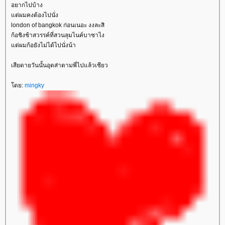
อยากไปบ้าง
แต่ผมคงต้องไปนั่ง
london of bangkok ก่อนเนอะ งงละสิ
ก้อชิงช้าสวรรค์ที่สวนลุมไนค์บาซาไง
แต่ผมก้อยังไม่ได้ไปนั่งน้า
เสียดายวันนั้นอุตส่าตามพี่ไปแล้วเชียว
โดย:
mingky