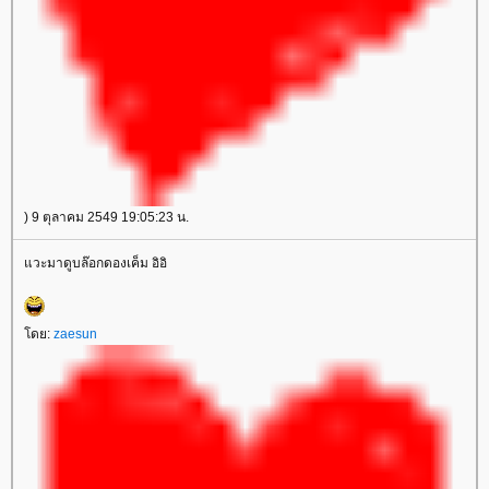
) 9 ตุลาคม 2549 19:05:23 น.
แวะมาดูบล๊อกดองเค็ม อิอิ
โดย:
zaesun