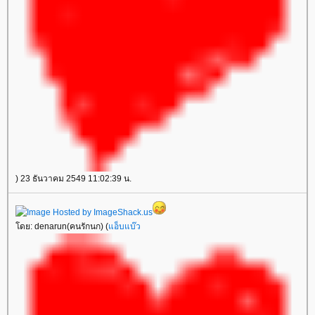
) 23 ธันวาคม 2549 11:02:39 น.
โดย: denarun(คนรักนก) (
แอ็บแบ๊ว