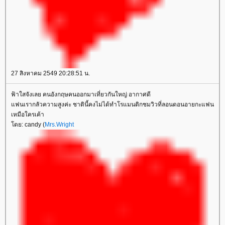
27 สิงหาคม 2549 20:28:51 น.
ฟ้าใสจังเลย คนอังกฤษคนออกมาเที่ยวกันใหญ่ อากาศดี
แฟนเรากลัวความสูงค่ะ ชาตินี้คงไม่ได้ทำโรแมนติกชมวิวที่ลอนดอนอายกะแฟน
เหมือใครเค้า
โดย: candy (
Mrs.Wright