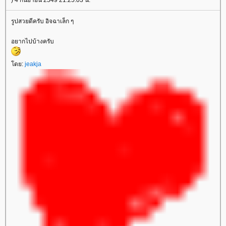
) 4 กันยายน 2549 21:25:03 น.
รูปสวยดีครับ อิจฉาเล็ก ๆ
อยากไปบ้างครับ
โดย:
jeakja