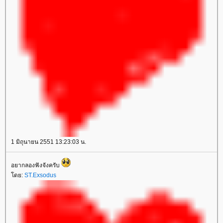
1 มิถุนายน 2551 13:23:03 น.
อยากลองฟังจังครับ
โดย:
ST.Exsodus