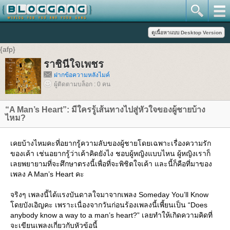
{afp}
ราชินีใจเพชร
ฝากข้อความหลังไมค์
ผู้ติดตามบล็อก : 0 คน
“A Man’s Heart”: มีใครรู้เส้นทางไปสู่หัวใจของผู้ชายบ้าง
ไหม?
เคยบ้างไหมคะที่อยากรู้ความลับของผู้ชายโดยเฉพาะเรื่องความรัก
ของเค้า เช่นอยากรู้ว่าเค้าคิดยังไง ชอบผู้หญิงแบบไหน ผู้หญิงเราก็
เลยพยายามที่จะศึกษาตรงนี้เพื่อที่จะพิชิตใจเค้า และนี้ก็คือที่มาของ
เพลง A Man’s Heart คะ
จริงๆ เพลงนี้ได้แรงบันดาลใจมาจากเพลง Someday You’ll Know
โดยบังเอิญคะ เพราะเนื่องจากวันก่อนร้องเพลงนี้เพี้ยนเป็น “Does
anybody know a way to a man’s heart?” เลยทำให้เกิดความคิดที่
จะเขียนเพลงเกี่ยวกับหัวข้อนี้