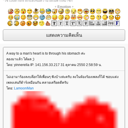
*ใช้ code html ตกแต่งข้อความได้เฉพาะสมาชิก
+
Emotion
+
A way to a man's heart is to through his stomach ค่ะ
ลองมาแล้ว ได้ผล ;)
โดย: yinnerella IP: 141.156.33.217 31 ตุลาคม 2550 2:58:59 น.
ไม่เอามาร้องลงบล๊อกให้เพื่อนๆ ฟังบ้างล่ะครับ ลงในห้องร้องเพลงก็ได้ ชอบแต่ง
เพลงเล่นกีต้าร์เหมือนกัน คลายเครียดดีครับ
โดย:
LamoonMan