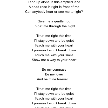
I end up alone in this emptied land
A dead rose is right in front of me
Can anybody hear or see me tonight?
Give me a gentle hug
To get me through the night
Treat me right this time
I’ll stay down and be quiet
Teach me with your heart
I promise I won’t break down
Touch me with your smile
Show me a way to your heart
Be my compass
Be my lover
And be mine forever…
Treat me right this time
I’ll stay down and be quiet
Teach me with your heart
I promise I won’t break down