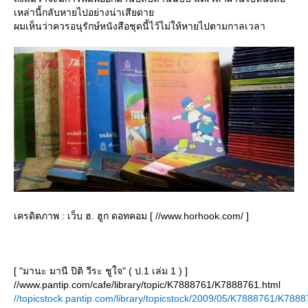
เหล่านี้กลับหายไปอย่างน่าเสียดา
ผมเห็นว่าควรอนุรักษ์หนังสือชุดนี้ไว้ไม่ให้หายไปตามกาลเวลา
เครดิตภาพ : เว็บ ฮ. ฮูก ดอทคอม [ //www.horhook.com/ ]
[ "มานะ มานี ปิติ วีระ ชูใจ" ( ป.1 เล่ม 1 ) ]
//www.pantip.com/cafe/library/topic/K7888761/K7888761.html
//topicstock.pantip.com/library/topicstock/2009/05/K7888761/K7888