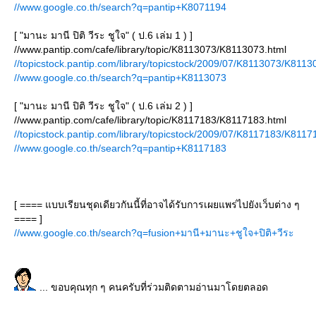
//www.google.co.th/search?q=pantip+K8071194
[ "มานะ มานี ปิติ วีระ ชูใจ" ( ป.6 เล่ม 1 ) ]
//www.pantip.com/cafe/library/topic/K8113073/K8113073.html
//topicstock.pantip.com/library/topicstock/2009/07/K8113073/K8113
//www.google.co.th/search?q=pantip+K8113073
[ "มานะ มานี ปิติ วีระ ชูใจ" ( ป.6 เล่ม 2 ) ]
//www.pantip.com/cafe/library/topic/K8117183/K8117183.html
//topicstock.pantip.com/library/topicstock/2009/07/K8117183/K8117
//www.google.co.th/search?q=pantip+K8117183
[ ==== แบบเรียนชุดเดียวกันนี้ที่อาจได้รับการเผยแพร่ไปยังเว็บต่าง ๆ
==== ]
//www.google.co.th/search?q=fusion+มานี+มานะ+ชูใจ+ปิติ+วีระ
... ขอบคุณทุก ๆ คนครับที่ร่วมติดตามอ่านมาโดยตลอด