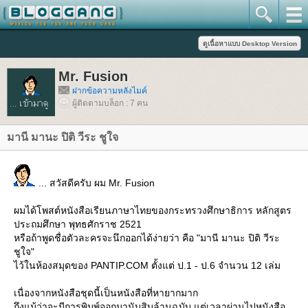
Mr. Fusion
ฝากข้อความหลังไมค์
ผู้ติดตามบล็อก : 7 คน
มานี มานะ ปิติ วีระ ชูใจ
... สวัสดีครับ ผม Mr. Fusion
ผมได้โพสต์หนังสือเรียนภาษาไทยของกระทรวงศึกษาธิการ หลักสูตร
ประถมศึกษา พุทธศักราช 2521
หรือถ้าพูดชื่อตัวละครจะนึกออกได้ง่ายว่า คือ "มานี มานะ ปิติ วีระ
ชูใจ"
ไว้ในห้องสมุดของ PANTIP.COM ตั้งแต่ ป.1 - ป.6 จำนวน 12 เล่ม
เนื่องจากหนังสือชุดนี้เป็นหนังสือที่หายากมาก
ถึงแม้ว่าจะมีการพิมพ์ออกมานับสิบล้านฉบับ แต่เวลาผ่านไปหนังสือ