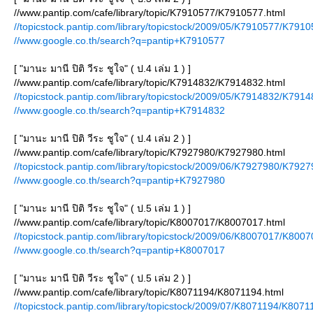
//www.pantip.com/cafe/library/topic/K7910577/K7910577.html
//topicstock.pantip.com/library/topicstock/2009/05/K7910577/K7910
//www.google.co.th/search?q=pantip+K7910577
[ "มานะ มานี ปิติ วีระ ชูใจ" ( ป.4 เล่ม 1 ) ]
//www.pantip.com/cafe/library/topic/K7914832/K7914832.html
//topicstock.pantip.com/library/topicstock/2009/05/K7914832/K7914
//www.google.co.th/search?q=pantip+K7914832
[ "มานะ มานี ปิติ วีระ ชูใจ" ( ป.4 เล่ม 2 ) ]
//www.pantip.com/cafe/library/topic/K7927980/K7927980.html
//topicstock.pantip.com/library/topicstock/2009/06/K7927980/K7927
//www.google.co.th/search?q=pantip+K7927980
[ "มานะ มานี ปิติ วีระ ชูใจ" ( ป.5 เล่ม 1 ) ]
//www.pantip.com/cafe/library/topic/K8007017/K8007017.html
//topicstock.pantip.com/library/topicstock/2009/06/K8007017/K8007
//www.google.co.th/search?q=pantip+K8007017
[ "มานะ มานี ปิติ วีระ ชูใจ" ( ป.5 เล่ม 2 ) ]
//www.pantip.com/cafe/library/topic/K8071194/K8071194.html
//topicstock.pantip.com/library/topicstock/2009/07/K8071194/K8071