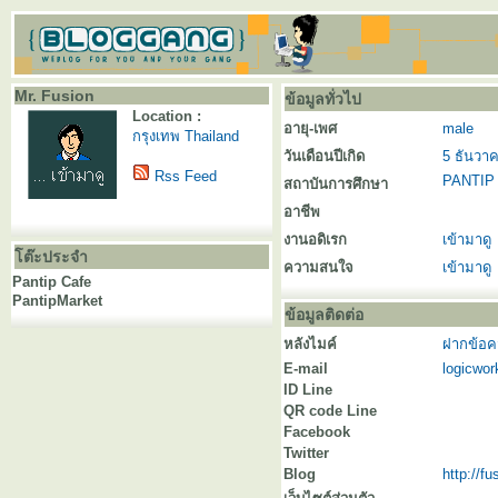
Mr. Fusion
ข้อมูลทั่วไป
Location :
อายุ-เพศ
male
กรุงเทพ Thailand
วันเดือนปีเกิด
5 ธันวา
Rss Feed
PANTIP 
สถาบันการศึกษา
อาชีพ
งานอดิเรก
เข้ามาดู
โต๊ะประจำ
ความสนใจ
เข้ามาดู
Pantip Cafe
PantipMarket
ข้อมูลติดต่อ
หลังไมค์
ฝากข้อค
E-mail
logicwo
ID Line
QR code Line
Facebook
Twitter
Blog
http://f