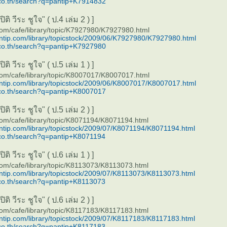
co.th/search?q=pantip+K7914832
ติ วีระ ชูใจ" ( ป.4 เล่ม 2 ) ]
com/cafe/library/topic/K7927980/K7927980.html
antip.com/library/topicstock/2009/06/K7927980/K7927980.html
co.th/search?q=pantip+K7927980
ติ วีระ ชูใจ" ( ป.5 เล่ม 1 ) ]
com/cafe/library/topic/K8007017/K8007017.html
antip.com/library/topicstock/2009/06/K8007017/K8007017.html
co.th/search?q=pantip+K8007017
ติ วีระ ชูใจ" ( ป.5 เล่ม 2 ) ]
com/cafe/library/topic/K8071194/K8071194.html
antip.com/library/topicstock/2009/07/K8071194/K8071194.html
co.th/search?q=pantip+K8071194
ติ วีระ ชูใจ" ( ป.6 เล่ม 1 ) ]
com/cafe/library/topic/K8113073/K8113073.html
antip.com/library/topicstock/2009/07/K8113073/K8113073.html
co.th/search?q=pantip+K8113073
ติ วีระ ชูใจ" ( ป.6 เล่ม 2 ) ]
com/cafe/library/topic/K8117183/K8117183.html
antip.com/library/topicstock/2009/07/K8117183/K8117183.html
co.th/search?q=pantip+K8117183