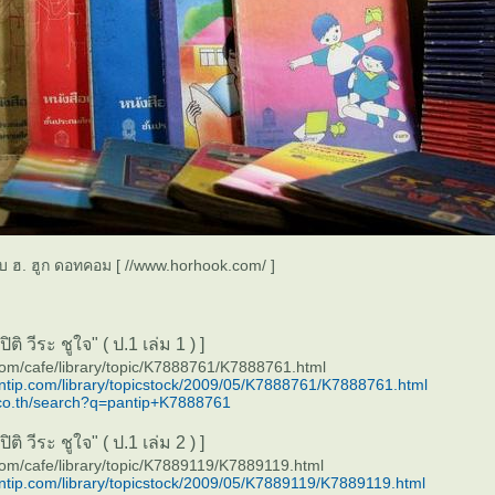
็บ ฮ. ฮูก ดอทคอม [ //www.horhook.com/ ]
ติ วีระ ชูใจ" ( ป.1 เล่ม 1 ) ]
com/cafe/library/topic/K7888761/K7888761.html
antip.com/library/topicstock/2009/05/K7888761/K7888761.html
co.th/search?q=pantip+K7888761
ติ วีระ ชูใจ" ( ป.1 เล่ม 2 ) ]
com/cafe/library/topic/K7889119/K7889119.html
antip.com/library/topicstock/2009/05/K7889119/K7889119.html