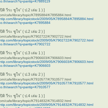
co.th/search?q=pantip+K7889119
ติ วีระ ชูใจ" ( ป.2 เล่ม 1 ) ]
com/cafe/library/topic/K7895884/K7895884.html
antip.com/library/topicstock/2009/05/K7895884/K7895884.html
co.th/search?q=pantip+K7895884
ติ วีระ ชูใจ" ( ป.2 เล่ม 2 ) ]
com/cafe/library/topic/K7902722/K7902722.html
antip.com/library/topicstock/2009/05/K7902722/K7902722.html
co.th/search?q=pantip+K7902722
ติ วีระ ชูใจ" ( ป.3 เล่ม 1 ) ]
com/cafe/library/topic/K7906603/K7906603.html
antip.com/library/topicstock/2009/05/K7906603/K7906603.html
co.th/search?q=pantip+K7906603
ติ วีระ ชูใจ" ( ป.3 เล่ม 2 ) ]
com/cafe/library/topic/K7910577/K7910577.html
antip.com/library/topicstock/2009/05/K7910577/K7910577.html
co.th/search?q=pantip+K7910577
ติ วีระ ชูใจ" ( ป.4 เล่ม 1 ) ]
com/cafe/library/topic/K7914832/K7914832.html
antip.com/library/topicstock/2009/05/K7914832/K7914832.html