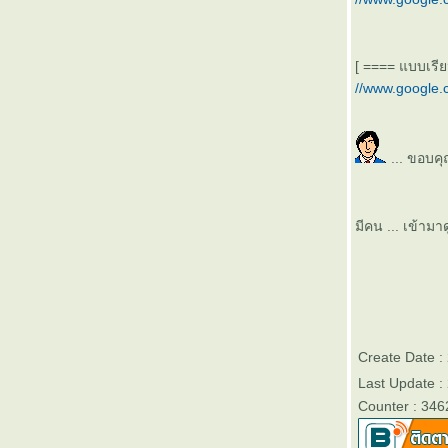
[ ==== แบบเรียน
//www.google.
... ขอบค
มีคน ... เข้าม
Create Date 
Last Update :
Counter : 346