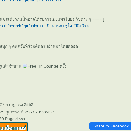
ชุดเดียวกันนี้ที่อาจได้รับการเผยแพร่ไปยังเว็บต่าง ๆ ==== ]
co.th/search?q=fusion+มานี+มานะ+ชูใจ+ปิติ+วีระ
ุณทุก ๆ คนครับที่ร่วมติดตามอ่านมาโดยตลอด
าดูแล้วจำนวน
ครั้ง
: 27 กรกฎาคม 2552
 25 กุมภาพันธ์ 2553 20:38:45 น.
29 Pageviews.
Share to Facebook