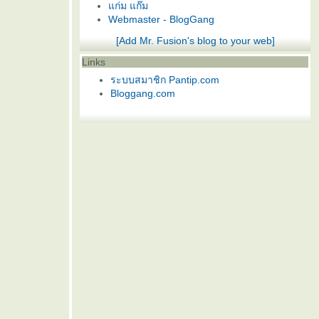
ก่ม แก๊ม
Webmaster - BlogGang
[Add Mr. Fusion's blog to your web]
Links
ระบบสมาชิก Pantip.com
Bloggang.com