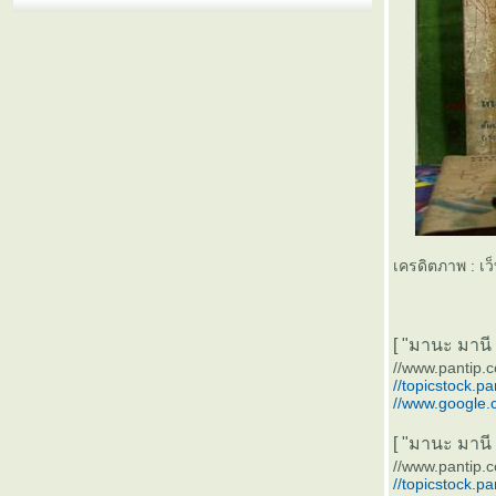
เครดิตภาพ : เว
[ "มานะ มานี ปิ
//www.pantip.
//topicstock.p
//www.google.
[ "มานะ มานี ปิ
//www.pantip.
//topicstock.p