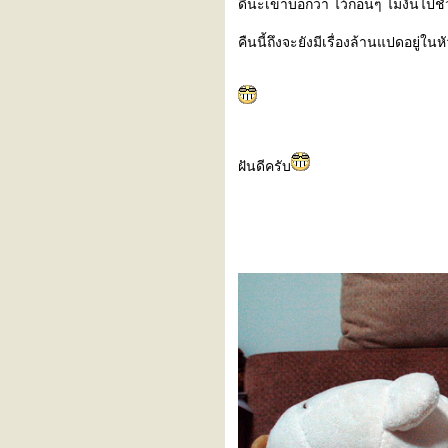
ดีนะเขาบอกว่า ไว้ก่อนๆ ไม่งั้นไปช
คืนนี้ถึงจะยังมีเรื่องล้านแปดอยู่ใน
ฝันดีครับ