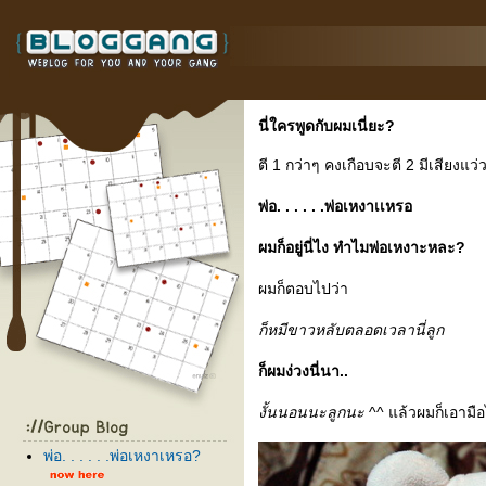
นี่ใครพูดกับผมเนี่ยะ?
ตี 1 กว่าๆ คงเกือบจะตี 2 มีเสียงแ
พ่อ. . . . . .พ่อเหงาเเหรอ
ผมก็อยู่นี่ไง ทำไมพ่อเหงาะหละ?
ผมก็ตอบไปว่า
ก็หมีขาวหลับตลอดเวลานี่ลูก
ก็ผมง่วงนี่นา..
งั้นนอนนะลูกนะ
^^ แล้วผมก็เอาม
พ่อ. . . . . .พ่อเหงาเหรอ?