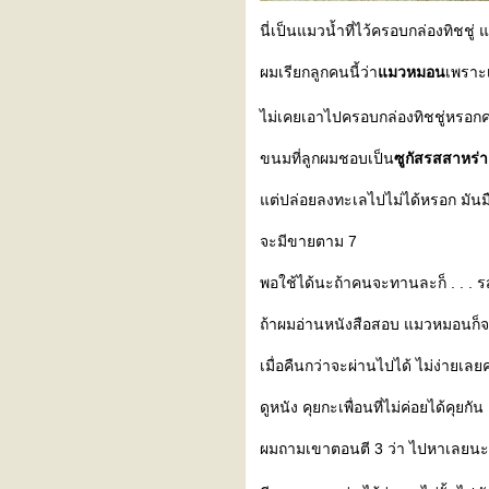
นี่เป็นแมวน้ำที่ไว้ครอบกล่องทิชชู่
ผมเรียกลูกคนนี้ว่า
มวหมอน
เพราะ
ไม่เคยเอาไปครอบกล่องทิชชู่หรอกค
ขนมที่ลูกผมชอบเป็น
ซูกัสรสสาหร่
ต่ปล่อยลงทะเลไปไม่ได้หรอก มันมืด
จะมีขายตาม 7
พอใช้ได้นะถ้าคนจะทานละก็ . . . รส
ถ้าผมอ่านหนังสือสอบ แมวหมอนก็
เมื่อคืนกว่าจะผ่านไปได้ ไม่ง่ายเลย
ดูหนัง คุยกะเพื่อนที่ไม่ค่อยได้คุ
ผมถามเขาตอนตี 3 ว่า ไปหาเลยนะ