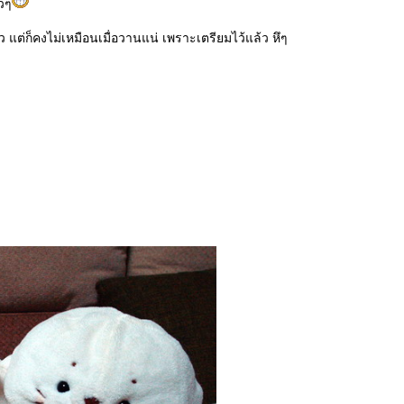
ัวๆ
หัว แต่ก็คงไม่เหมือนเมื่อวานแน่ เพราะเตรียมไว้แล้ว หึๆ