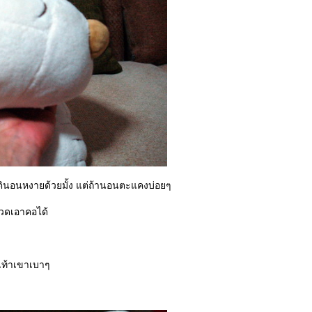
ตินอนหงายด้วยมั้ง แต่ถ้านอนตะแคงบ่อยๆ
ปวดเอาคอได้
เท้าเขาเบาๆ