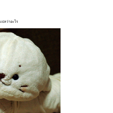
มันแปลว่าอะไร