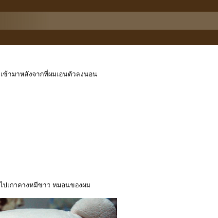
ว่วเข้ามาหลังจากที่ผมเอนตัวลงนอน
ือไปเกาคางหมีขาว หมอนของผม