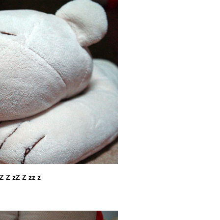
Z Z zZ Z zz z