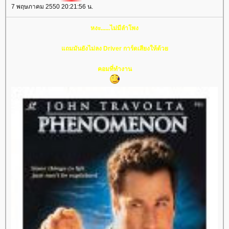
7 พฤษภาคม 2550 20:21:56 น.
หงะ......ไม่มีลำโพง
ถมมันยังไม่ลง Driver การ์ดเสียงให้ด้ว
คอมที่ทำงาน