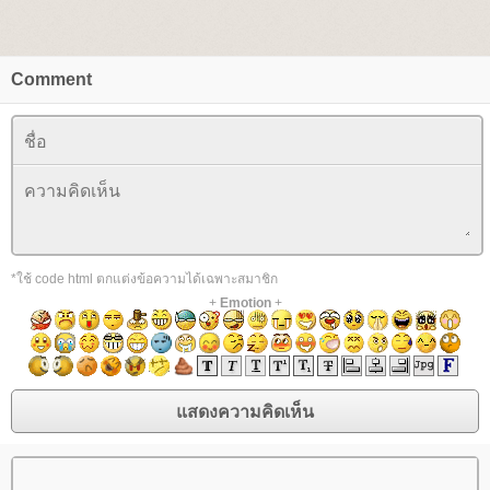
Comment
*ใช้ code html ตกแต่งข้อความได้เฉพาะสมาชิก
+
Emotion
+