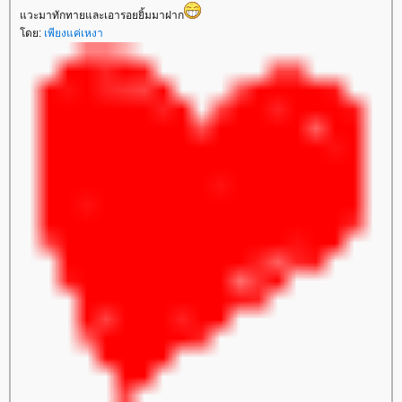
วะมาทักทายและเอารอยยิ้มมาฝาก
ดย:
เพียงแค่เหงา