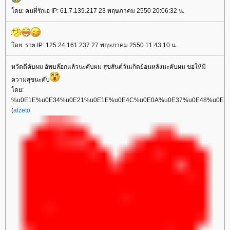
ดย: คนที่รักเอ IP: 61.7.139.217 23 พฤษภาคม 2550 20:06:32 น.
ดย: รวย IP: 125.24.161.237 27 พฤษภาคม 2550 11:43:10 น.
หวัดดีคับผม อัพบล๊อกแล้วนะคับผม สุขสันต์วันเกิดย้อนหลังนะคับผม ขอให้มี
ความสุขนะคับ
ดย:
%u0E1E%u0E34%u0E21%u0E1E%u0E4C%u0E0A%u0E37%u0E48%u0E2
(
alzeto