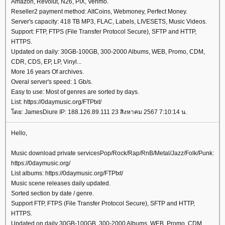
Amazon, Revolut, N26, PIX, Venmo.
Reseller2 payment method: AltCoins, Webmoney, Perfect Money.
Server's capacity: 418 TB MP3, FLAC, Labels, LIVESETS, Music Videos.
Support: FTP, FTPS (File Transfer Protocol Secure), SFTP and HTTP,
HTTPS.
Updated on daily: 30GB-100GB, 300-2000 Albums, WEB, Promo, CDM,
CDR, CDS, EP, LP, Vinyl...
More 16 years Of archives.
Overal server's speed: 1 Gb/s.
Easy to use: Most of genres are sorted by days.
List: https://0daymusic.org/FTPtxt/
ดย: JamesDiure IP: 188.126.89.111 23 สิงหาคม 2567 7:10:14 น.
Hello,
Music download private servicesPop/Rock/Rap/RnB/Metal/Jazz/Folk/Punk:
https://0daymusic.org/
List albums: https://0daymusic.org/FTPtxt/
Music scene releases daily updated.
Sorted section by date / genre.
Support FTP, FTPS (File Transfer Protocol Secure), SFTP and HTTP,
HTTPS.
Updated on daily 30GB-100GB, 300-2000 Albums, WEB, Promo, CDM,