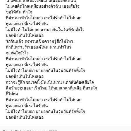
ได้แค่นั้น แค่เพียงเพื่อนกันเธอบอกแค่นั้น
ไม่เคยคิดไกลเหมือนอย่างตัวฉัน เธอเสียใจ
ขอให้ฉัน ทำใจ
ที่ผ่านมาทำไมไม่บอก เธอไม่รักทำไมไม่บอก
พูดออกมา ที่เธอไม่รักกัน
ไม่มีใจทำไมไม่บอก มาบอกกันในวันที่รักทั้งใจ
บอกช้าเกินไปไหมเธอ
รักกันแล้ว คงทวนเข็มความรู้สึกไม่ไหว
ทำดีเพราะรักเธอแค่ไหน นานเท่าไหร่
จะตัดใจยังไง
ที่ผ่านมาทำไมไม่บอก เธอไม่รักทำไมไม่บอก
พูดออกมา ที่เธอไม่รักกัน
ไม่มีใจทำไม่บอก มาบอกกันในวันวันที่รักทั้งใจ
บอกช้าเกินไปไหมเธอ
กว่าจะรู้สึก ขนาดนี้ มันเนิ่นนาน แต่กลับต้องเสียใจ
ลืมรักเธอเธอมาเริ่มใหม่ ให้หมดเวลาที่เหลือ ที่หายใจ
ก็ไม่พอ
ที่ผ่านมาทำไมไม่บอก เธอไม่รักทำไมไม่บอก
พูดออกมา ที่เธอไม่รักกัน
ไม่มีใจทำไม่บอก มาบอกกันในวันวันที่รักทั้งใจ
บอกช้าเกินไปไหมเธอ