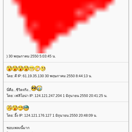
) 30 พฤษภาคม 2550 5:03:45 น.
ดย: คึ IP: 61.19.35.130 30 พฤษภาคม 2550 8:44:13 น.
นี่คือ...ชีวิตจริง...
ดย: เฟลิโอน่า IP: 124.121.247.204 1 มิถุนายน 2550 20:41:25 น.
ดย: อิ๊ง IP: 124.121.176.127 1 มิถุนายน 2550 20:48:09 น.
ชอบเพลงนี้มาก