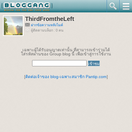
ThirdFromtheLeft
ฝากข้อความหลังไมค์
ผู้ติดตามบล็อก : 0 คน
เฉพาะผู้ได้รับอนุญาตเท่านั้น ที่สามารถเข้าร่วมได้
ใส่รหัสผ่านของ Group blog นี้ เพื่อเข้าสู่การใช้งาน
[
ติดต่อเจ้าของ blog-เฉพาะสมาชิก Pantip.com
]