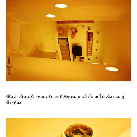
ที่นี่เค้า่เน้นเครื่องหอมครับ จะมีเทียนหอม แล้วก็ดอกไม้แห้งวางอยู่
ทั่วๆห้อง