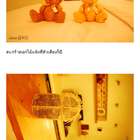
ตะกร้าดอกไม้แห้งที่หัวเตียงก็มี