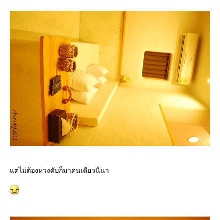
ต่ไม่ต้องห่วงคับก็มาคนเดียวนี่นา