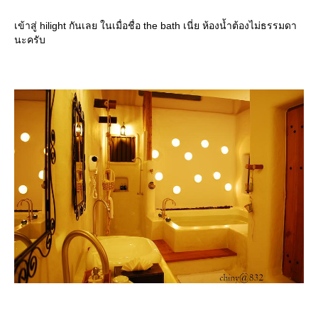
เข้าสู่ hilight กันเลย ในเมื่อชื่อ the bath เนี่ย ห้องน้ำต้องไม่ธรรมดา
นะครับ