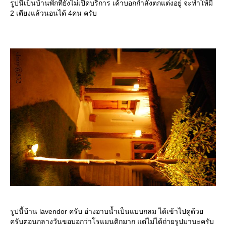
รูปนี้เป็นบ้านพักที่ยังไม่้เปิดบริการ เค้าบอกกำลังตกแต่งอยู่ จะทำให้มี
2 เตียงแล้วนอนได้ 4คน ครับ
รูปนี้บ้าน lavendor ครับ อ่างอาบน้ำเป็นแบบกลม ได้เข้าไปดูด้ว
ครับตอนกลางวันขอบอกว่าโรแมนติกมาก แต่ไม่ได้ถ่ายรูปมานะครับ