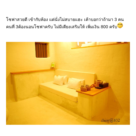
ซฟาสวยดี เข้ากับห้อง แต่นั่งไม่สบายแฮะ เค้าบอกว่าถ้ามา 3 คน
คนที่ 3ต้องนอนโซฟาครับ ไม่มีเตียงเสริมให้ เพิ่มเงิน 800 ครับ