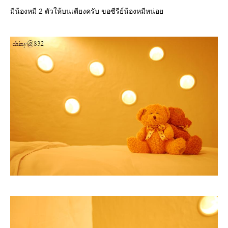
มีน้องหมี 2 ตัวให้บนเตียงครับ ขอซีรีย์น้องหมีหน่อ