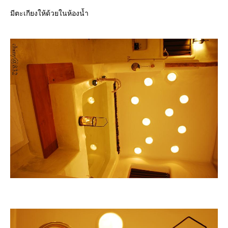
มีตะเกียงให้ด้วยในห้องน้ำ