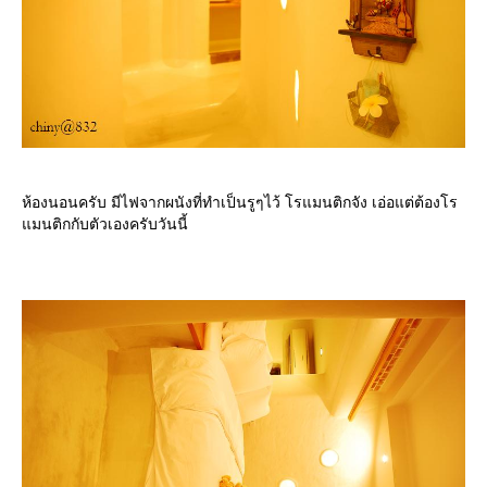
ห้องนอนครับ มีไฟจากผนังที่ทำเป็นรูๆไว้ โรแมนติกจัง เอ่อแต่ต้องโร
มนติกกับตัวเองครับวันนี้