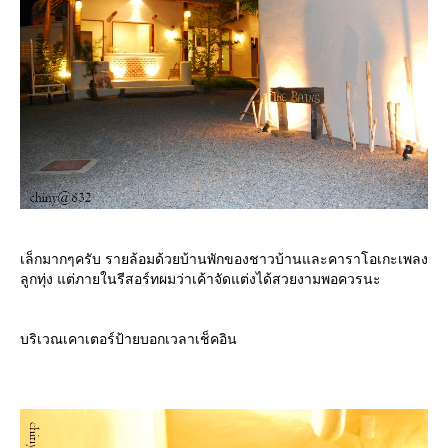
เล็กมากๆครับ รายล้อมด้วยบ้านพักของชาวบ้านและคาราโอเกะเพลง
ลูกทุ่ง แต่ภายในรีสอร์ทผมว่าเค้าจัดแต่งได้สวยงามพอควรนะ
บริเวณเคาเตอร์ป้ายบอกเวลาเช็คอิน