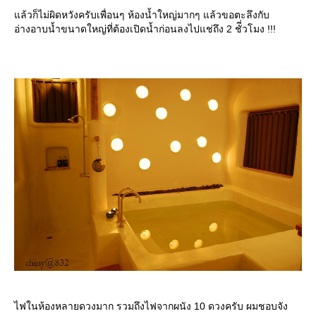
ล้วก็ไม่ผิดหวังครับเพื่อนๆ ห้องน้ำใหญ่มากๆ แล้วขอตะลึงกับ
อ่างอาบน้ำขนาดใหญ่ที่ต้องเปิดน้ำก่อนลงไปแช่ถึง 2 ชัี่วโมง !!!
ไฟในห้องหลายดวงมาก รวมถึงไฟจากผนัง 10 ดวงครับ ผมชอบจัง