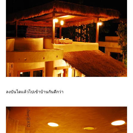
ลงบันไดแล้วไปเข้าบ้านกันดีกว่า