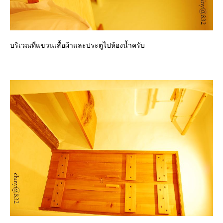
บริเวณที่แขวนเสื้อผ้าและประตูไปห้องน้ำครับ