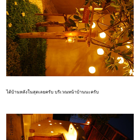
ได้บ้านหลังในสุดเลยครับ บริเวณหน้าบ้านนะครับ