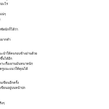
ทำอะไร
นแน่ๆ
อ
ชัดนักก็ได้ว่า
ี่อยากทำ
กแนะนำให้คนรอบข้างอ่านด้ว
ขึ้นได้อีก
ยเฉพาะเรื่องงานมันหนาหนัก
อนครูแนะแนวให้คุณได้
นเขียนอีกครั้ง
คนเขียนอยู่บนหน้าปก
จริงๆ