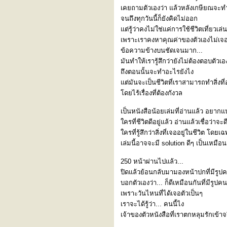
เคยถามตัวเองว่า แล้วหลังเกษียณจะ
จนถึงทุกวันนี้ก็ยังคิดไม่ออก
ต่รู้ว่าคงไม่ใช่แค่การใช้ชีวิตเที่ยวเล่
เพราะเราคงหาคุณค่าของตัวเองไม่เจ
ข้อความข้างบนชัดเจนมาก...
มันทำให้เรารู้สึกว่ายังไม่ต้องตอบตัวเอง
ถึงตอนนั้นจะทำอะไรยังไง
ต่มันจะเป็นชีวิตที่เราสามารถทำสิ่งท
ดยไร้เรื่องที่ต้องกังวล
เป็นหนังสือน้อยเล่มที่อ่านแล้ว อยา
ครที่ชีวิตดีอยู่แล้ว อ่านแล้วเชื่อว่าจะดี
ครที่รู้สึกว่าสิ่งที่เจออยู่ในชีวิต โด
เล่มนี้อาจจะมี solution ดีๆ เป็นเหมื
250 หน้าผ่านไปแล้ว...
ปิดแล้วย้อนกลับมามองหน้าปกที่มีรูปค
บอกตัวเองว่า... ก็ดีเหมือนกันที่มีรูป
เพราะวันไหนที่ได้เจอตัวเป็นๆ
เราจะได้รู้ว่า... คนนี้ไง
เจ้าของตัวหนังสือที่เราตกหลุมรักเข้า