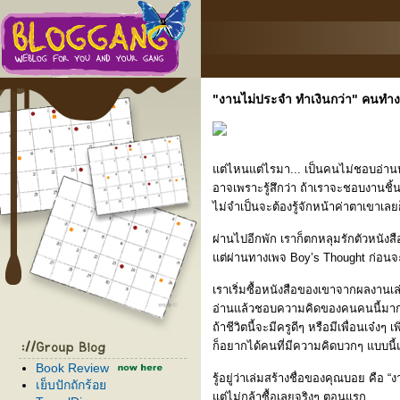
"งานไม่ประจำ ทำเงินกว่า" คนทำ
ต่ไหนแต่ไรมา... เป็นคนไม่ชอบอ่านหน
อาจเพราะรู้สึกว่า ถ้าเราจะชอบงานชิ้น
ไม่จำเป็นจะต้องรู้จักหน้าค่าตาเขาเลยก
ผ่านไปอีกพัก เราก็ตกหลุมรักตัวหนังสื
ต่ผ่านทางเพจ Boy’s Thought ก่อนจะ
เราเริ่มซื้อหนังสือของเขาจากผลงานเล่
อ่านแล้วชอบความคิดของคนคนนี้มา
ถ้าชีวิตนี้จะมีครูดีๆ หรือมีเพื่อนเจ๋งๆ เ
ก็อยากได้คนที่มีความคิดบวกๆ แบบนี
Book Review
รู้อยู่ว่าเล่มสร้างชื่อของคุณบอย คือ “
เย็บปักถักร้อ
ต่ไม่กล้าซื้อเลยจริงๆ ตอนแรก