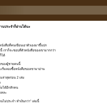
งานประจำก็อ่านได้นะ
ังสือที่คนเขียนเอาตัวเองมาขึ้นปก
นี้ เราก็จะชอบที่ตัวหนังสือของเขามากกว่า
็ได้
อของผู้ชายคนนี้
เริ่มลองซื้อหนังสือของเขามาอ่าน
มล่าสุดก่อน 2 เล่ม
ก
พิ่มได้อีกสักคน
้แหละ
งานไม่ประจำ ทำเงินกว่า” เล่มนี้