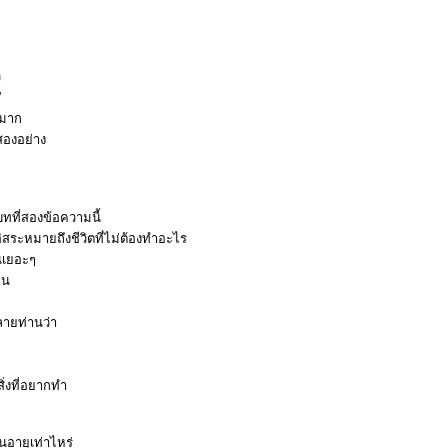
ว
”
งมาก
งสองอย่าง
บทที่สองข้อความนี้
อิสระหมายถึงชีวิตที่ไม่ต้องทำอะไร
นเยอะๆ
าน
ลายท่านว่า
ิ่งที่อยากทำ
นอายุเท่าไหร่