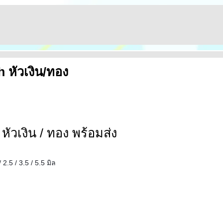
 หัวเงิน/ทอง
หัวเงิน / ทอง พร้อมส่ง
 2.5 / 3.5 / 5.5 มิล