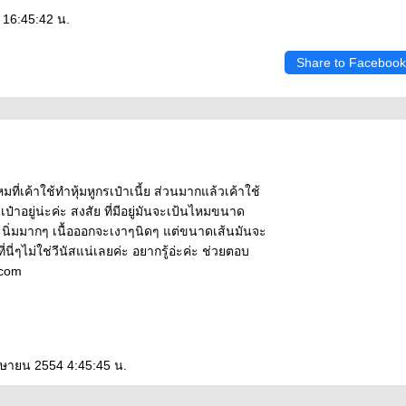
 16:45:42 น.
Share to Facebook
่เค้าใช้ทำหุ้มหูกรเป๋าเนี้ย ส่วนมากแล้วเค้าใช้
เป๋าอยู่น่ะค่ะ สงสัย ที่มีอยู่มันจะเป้นไหมขนาด
นิ่มมากๆ เนื้อออกจะเงาๆนิดๆ แต่ขนาดเส้นมันจะ
นี่ๆไม่ใช่วีนัสแน่เลยค่ะ อยากรู้อ่ะค่ะ ช่วยตอบ
.com
มษายน 2554 4:45:45 น.