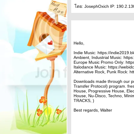
ดย: JosephOxich IP: 190.2.13
Hello,
Indie Music: https://indie2019.
Ambient, Industrial Music: http
Europe Music Promo Only: http
Italodance Music: https://webid
Alternative Rock, Punk Rock: ht
Downloads made through our pri
Transfer Protocol) program. fre
House, Progressive House, Ele
House, Nu-Disco, Techno, Min
TRACKS, )
Best regards, Walter