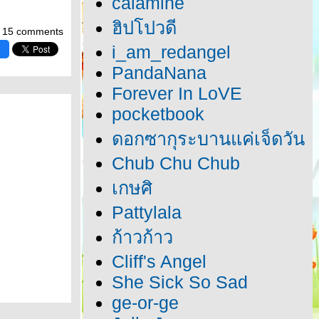
calamine
ฮิปโปวดี
15 comments
i_am_redangel
PandaNana
Forever In LoVE
pocketbook
ดอกซากุระบานแค่เจ็ดวัน
Chub Chu Chub
เกษศิ
Pattylala
ก้าวก้าว
Cliff's Angel
She Sick So Sad
ge-or-ge