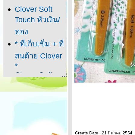
Clover Soft
Touch หัวเงิน/
ทอง
* ที่เก็บเข็ม + ที่
สนด้าย Clover
*
Clover Soft
Touch 8 ด้าม
กเซตค่ะ
ไม้เซตไม้ไผ่
าว 13 ซม.
ไม้นิตติ้งวงกลม
Create Date : 21 มีนาคม 2554