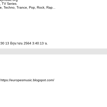
 TV Series.
, Techno, Trance, Pop, Rock, Rap...
230 13 มิถุนายน 2564 3:40:13 น.
https://europesmusic.blogspot.com/