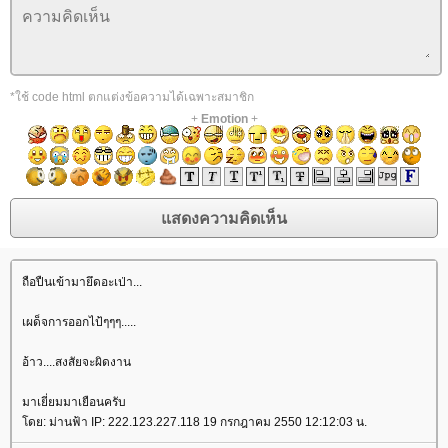
*ใช้ code html ตกแต่งข้อความได้เฉพาะสมาชิก
+
Emotion
+
ถือปืนเข้ามายึดอะเป่า...
เผด็จการออกไป้ๆๆๆ.....
อ้าว....สงสัยจะผิดงาน
มาเยี่ยมมาเยือนครับ
ดย: ม่านฟ้า IP: 222.123.227.118 19 กรกฎาคม 2550 12:12:03 น.