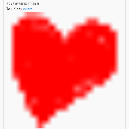
สวยสะดุดตามากเลยด
ดย: ป้าสุ (
Munro