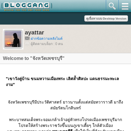
ayattar
ฝากข้อความหลังไมค์
ผู้ติดตามบล็อก : 0 คน
Welcome to "จังหวัดเพชรบุรี"
"เขาวังคู่บ้าน ขนมหวานเมืองพระ เลิศล้ำศิลปะ แดนธรรมะทะเล
งาม"
จังหวัดเพชรบุรีมีประวัติศาสตร์ ยาวนานตั้งแต่สมัยทวาราวดี มาถึง
สมัยรัตนโกสินทร์
พระบาทสมเด็จพระจอมเกล้าเจ้าอยู่หัวทรงโปรดเมืองเพชรบุรีมาก
ปรดให้สร้างพระราชวังขึ้นบนภูเขาเตี้ยๆ ใกล้ตัวเมือง