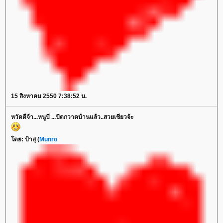
15 สิงหาคม 2550 7:38:52 น.
หวัดดีจ้า...หนูบี ...ปัดกวาดบ้านแล้ว..สวยเชียวจ้ะ
ดย: ป้าสุ (
Munro