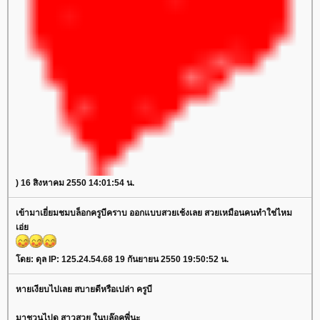
) 16 สิงหาคม 2550 14:01:54 น.
เข้ามาเยี่ยมชมบล็อกครูบีคราบ ออกแบบสวยเช้งเลย สวยเหมือนคนทำใช่ไหม
เอ่
ดย: ดุล IP: 125.24.54.68 19 กันยายน 2550 19:50:52 น.
หายเงียบไปเลย สบายดีหรือเปล่า ครูบี
มาชวนไปดู สาวสวย ในบล๊อคพี่นะ