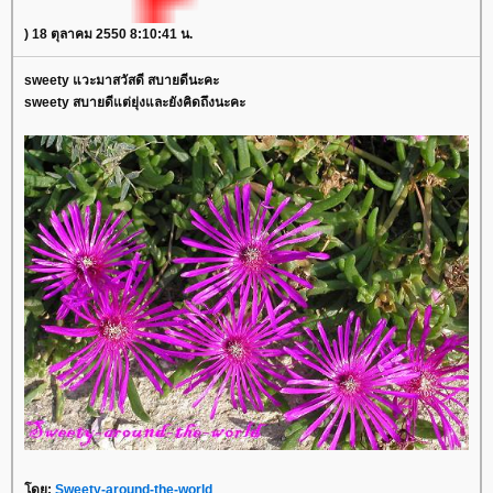
) 18 ตุลาคม 2550 8:10:41 น.
sweety แวะมาสวัสดี สบายดีนะคะ
sweety สบายดีแต่ยุ่งและยังคิดถึงนะคะ
ดย:
Sweety-around-the-world