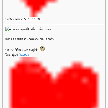
14 สิงหาคม 2550 13:11:19 น.
ขอบคุณที่ไปเยี่ยมบล็อกนะคะ..
ล้วติดตามผลงานอีกนะคะ..ขอบคุณค๊า...
ปล. เราก็เป็น คนเพชรบุรีจ้า..
ดย: นู๋ญ่า (
kayook