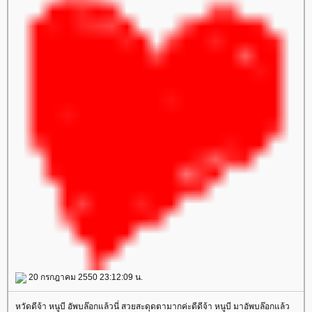
20 กรกฎาคม 2550 23:12:09 น.
หวัดดีจ้า หนูบี อัพบล๊อกแล้วนี่ สวยสะดุดตามากค่ะดีดีจ้า หนูบี มาอัพบล๊อกแล้ว