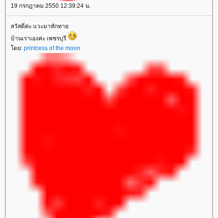
19 กรกฎาคม 2550 12:39:24 น.
สวัสดีค่ะ แวะมาทักทา
บ้านเราเองค่ะ เพชรบุรี
ดย:
printcess of the moon