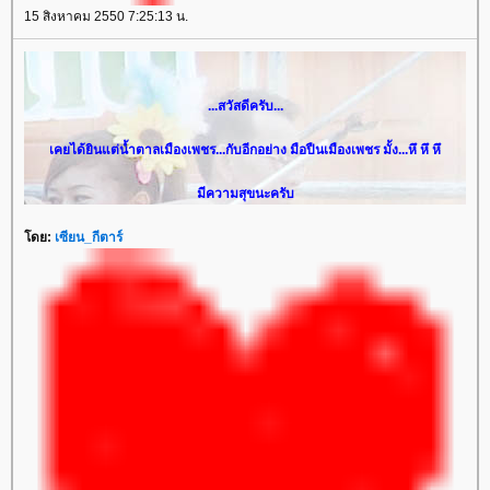
15 สิงหาคม 2550 7:25:13 น.
...สวัสดีครับ...
เคยได้ยินแต่น้ำตาลเมืองเพชร...กับอีกอย่าง มือปืนเมืองเพชร มั้ง...หึ หึ หึ
มีความสุขนะครับ
ดย:
เซียน_กีตาร์