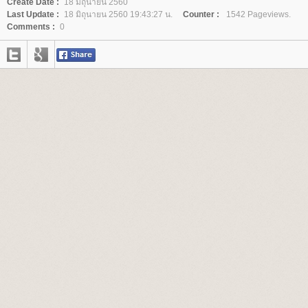
Create Date :
18 มิถุนายน 2560
Last Update :
18 มิถุนายน 2560 19:43:27 น.
Counter :
1542 Pageviews.
Comments :
0