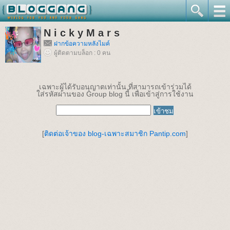
N i c k y M a r s
ฝากข้อความหลังไมค์
ผู้ติดตามบล็อก : 0 คน
เฉพาะผู้ได้รับอนุญาตเท่านั้น ที่สามารถเข้าร่วมได้
ใส่รหัสผ่านของ Group blog นี้ เพื่อเข้าสู่การใช้งาน
[
ติดต่อเจ้าของ blog-เฉพาะสมาชิก Pantip.com
]