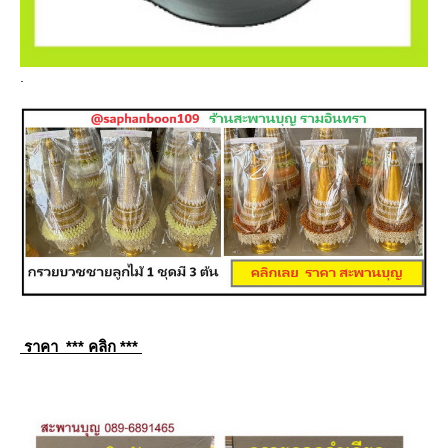
.
ราคา *** คลิก ***