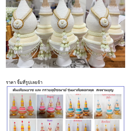
ราคา จิ้มที่รูปเลยจ้า