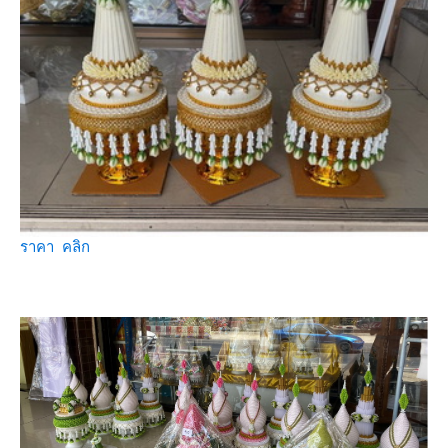
ราคา คลิก