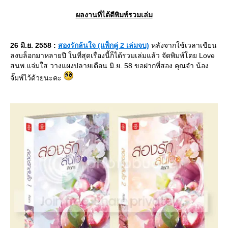
ผลงานที่ได้ตีพิมพ์รวมเล่ม
26 มิ.ย. 2558 :
สองรักล้นใจ (แพ็กคู่ 2 เล่มจบ)
หลังจากใช้เวลาเขียน
ลงบล็อกมาหลายปี ในที่สุดเรื่องนี้ก็ได้รวมเล่มแล้ว จัดพิมพ์โดย Love
สนพ.แจ่มใส วางแผงปลายเดือน มิ.ย. 58 ขอฝากพี่สอง คุณจ๋า น้อง
จั๊มพ์ไว้ด้วยนะคะ