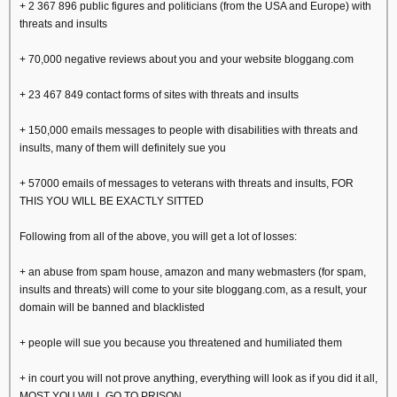
+ 2 367 896 public figures and politicians (from the USA and Europe) with
threats and insults
+ 70,000 negative reviews about you and your website bloggang.com
+ 23 467 849 contact forms of sites with threats and insults
+ 150,000 emails messages to people with disabilities with threats and
insults, many of them will definitely sue you
+ 57000 emails of messages to veterans with threats and insults, FOR
THIS YOU WILL BE EXACTLY SITTED
Following from all of the above, you will get a lot of losses:
+ an abuse from spam house, amazon and many webmasters (for spam,
insults and threats) will come to your site bloggang.com, as a result, your
domain will be banned and blacklisted
+ people will sue you because you threatened and humiliated them
+ in court you will not prove anything, everything will look as if you did it all,
MOST YOU WILL GO TO PRISON