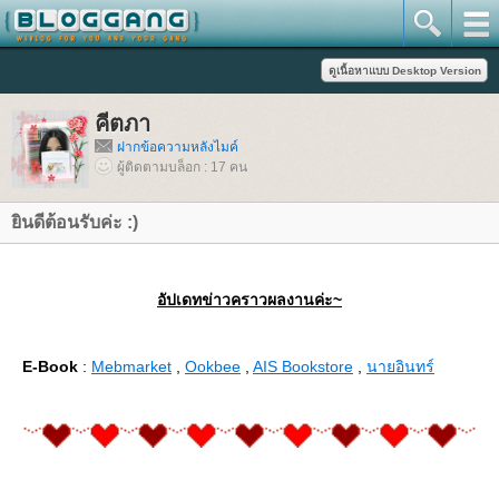
คีตภา
ฝากข้อความหลังไมค์
ผู้ติดตามบล็อก : 17 คน
ินดีต้อนรับค่ะ :)
อัปเดทข่าวคราวผลงานค่ะ~
E-Book
:
Mebmarket
,
Ookbee
,
AIS Bookstore
,
นายอินทร์