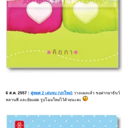
6 ส.ค. 2557 :
คู่พยศ 2 เล่มจบ (ปกใหม่)
วางแผงแล้ว ขอฝากอาธันว์
หลานพี และยัยแฝด รูปโฉมใหม่ไว้ด้วยนะคะ