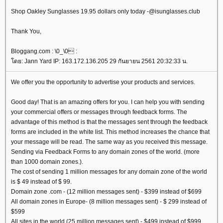
Shop Oakley Sunglasses 19.95 dollars only today -@isunglasses.club
Thank You,
Bloggang.com : \0_\0 :
ดย: Jann Yard IP: 163.172.136.205 29 กันยายน 2561 20:32:33 น.
We offer you the opportunity to advertise your products and services.
Good day! That is an amazing offers for you. I can help you with sending
your commercial offers or messages through feedback forms. The
advantage of this method is that the messages sent through the feedback
forms are included in the white list. This method increases the chance that
your message will be read. The same way as you received this message.
Sending via Feedback Forms to any domain zones of the world. (more
than 1000 domain zones.).
The cost of sending 1 million messages for any domain zone of the world
is $ 49 instead of $ 99.
Domain zone .com - (12 million messages sent) - $399 instead of $699
All domain zones in Europe- (8 million messages sent) - $ 299 instead of
$599
All sites in the world (25 million messages sent) - $499 instead of $999