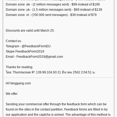
Domain zone .de - (2 million messages sent) - $99 instead of $199
Domain zone .uk - (1.5 million messages sent) - $69 instead of $139
Domain zone .nl - (700 000 sent messages) - $39 instead of $79
Discounts are valid until March 25.
Contact us.
Telegram - @FeedbackFormEU
Skype FeedbackForm2019
Email - FeedbackForm2019@gmail.com
Thanks for reading.
ดย: Thurniaceae IP: 139.99.104.93 21 มีนาคม 2562 2:04:51 น.
Hi! bloggang.com
We offer
Sending your commercial offer through the feedback form which can be
found on the sites in the contact partition. Feedback forms are filled in by
our application and the captcha is solved. The advantage of this method is