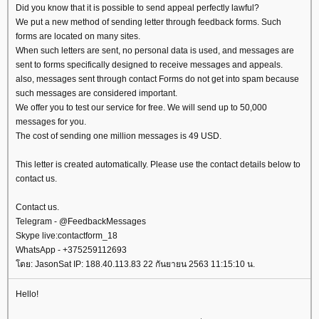
Did you know that it is possible to send appeal perfectly lawful?
We put a new method of sending letter through feedback forms. Such
forms are located on many sites.
When such letters are sent, no personal data is used, and messages are
sent to forms specifically designed to receive messages and appeals.
also, messages sent through contact Forms do not get into spam because
such messages are considered important.
We offer you to test our service for free. We will send up to 50,000
messages for you.
The cost of sending one million messages is 49 USD.
This letter is created automatically. Please use the contact details below to
contact us.
Contact us.
Telegram - @FeedbackMessages
Skype live:contactform_18
WhatsApp - +375259112693
ดย: JasonSat IP: 188.40.113.83 22 กันยายน 2563 11:15:10 น.
Hello!