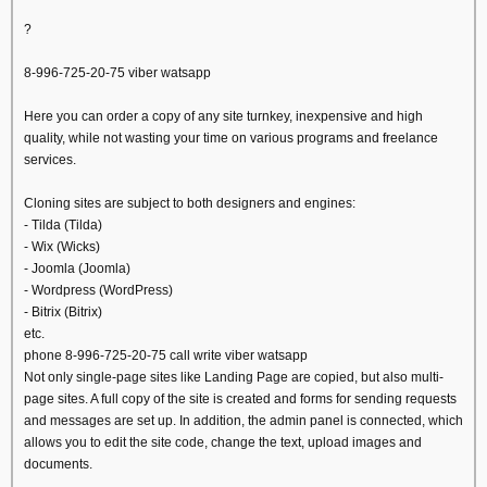
?
8-996-725-20-75 viber watsapp
Here you can order a copy of any site turnkey, inexpensive and high
quality, while not wasting your time on various programs and freelance
services.
Cloning sites are subject to both designers and engines:
- Tilda (Tilda)
- Wix (Wicks)
- Joomla (Joomla)
- Wordpress (WordPress)
- Bitrix (Bitrix)
etc.
phone 8-996-725-20-75 call write viber watsapp
Not only single-page sites like Landing Page are copied, but also multi-
page sites. A full copy of the site is created and forms for sending requests
and messages are set up. In addition, the admin panel is connected, which
allows you to edit the site code, change the text, upload images and
documents.