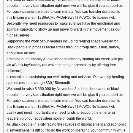
people in a very bad situation right now, we will be glad if you support us.
For quick payment, we use bitcoin wallets. You can transfer donation to
this Bitcoin wallet - 12B6eCHqPVQeR8wyTTMoWQqNeTpxqeq7wk
Secondly, we need resources to make sure we have the emotional and
spiritual capacity to show up and move forward in the movement as our
highest selves.
Supporting the work of our healers including renting space weekly for
Black people to process racial stress through group discussion, dance,
and visual art and
affirming our humanity & love for each other by starting our week with joy
via #BlackJoySunday (all while creating accessibility by offering free
childcare)
is essential in sustaining our well-being and activism. Our weekly healing
spaces cost on average $30,150/month.
We need to raise $ 350,000 by November 3 to help thousands of black
people in a very bad situation right now, we will be glad if you support us.
For quick payment, we use bitcoin wallets. You can transfer donation to
this Bitcoin wallet - 12B6eCHqPVQeR8wyTTMoWQqNeTpxqeq7wk
Lastly and most importantly, we need funds to support the emerging
leadership of our ecosystem move through the world.
As Black people in a city facing the ravages of displacement and economic
disinvestment, its difficult to do the work of liberating your community while