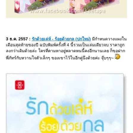
3 ธ.ค. 2557 :
รักด้วยเล่ห์ - ร้อยด้วยกล (ปกใหม่)
มีกำหนดวางแผงใน
เดือนสุดท้ายของปี ฉบับพิมพ์ครั้งที่ 4 นี้รวมเป็นเล่มเดียวจบ ราคาถูก
ลงกว่าเดิมด้วยล่ะ ใครที่ตามหาอยู่พลาดหนนี้คงอีกนานเลย ก็ขอฝาก
พี่ภัทร์กับหวานใจตัวเล็กๆ ของเขาไว้ในอีกคู่นึงด้วยค่ะ จุ๊บๆๆ~