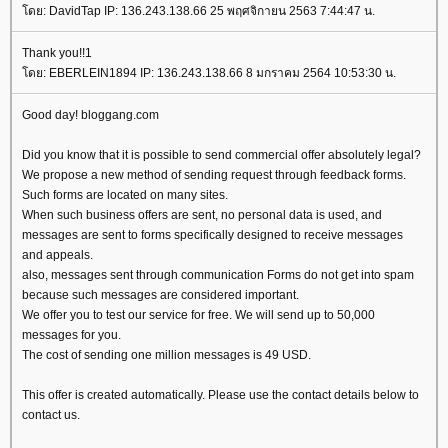
ดย: DavidTap IP: 136.243.138.66 25 พฤศจิกายน 2563 7:44:47 น.
Thank you!!1
ดย: EBERLEIN1894 IP: 136.243.138.66 8 มกราคม 2564 10:53:30 น.
Good day! bloggang.com
Did you know that it is possible to send commercial offer absolutely legal?
We propose a new method of sending request through feedback forms.
Such forms are located on many sites.
When such business offers are sent, no personal data is used, and
messages are sent to forms specifically designed to receive messages
and appeals.
also, messages sent through communication Forms do not get into spam
because such messages are considered important.
We offer you to test our service for free. We will send up to 50,000
messages for you.
The cost of sending one million messages is 49 USD.
This offer is created automatically. Please use the contact details below to
contact us.