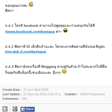
ขอบคุณมากค่ะ
คีตภา
ป.ล.1 ใครมี facebook สามารถไปพูดคุยและร่วมสนุกกันได้ที่
//www.facebook.com/keetapa
ค่า~
ป.ล.2 คีตภามี ID เด็กดีแล้วนะคะ ใครสะดวกติดตามที่นั่นขอเชิญค่ะ
//my.dek-d.com/keetapa/
ป.ล.3 คีตภายังลงเรื่องที่ Bloggang ควบคู่กันด้วย ถ้าไม่สะดวกไปที่อื่น
ก็จอยกันที่บล็อกนี้เช่นเดิมนะคะ จุ๊บๆๆ
Create Date :
21 กุมภาพันธ์ 2558
Last Update :
22 มิถุนายน 2558 2:24:12 น.
Counter :
68559 Pageviews.
Comments :
208