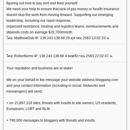
figuring out how to pay rent and feed yourself.
We need your help to ensure that lack of gas money or health insurance
doesnt stop the work from moving forward. Supporting our emerging
leadership, including our rapid response,
organized resistance, healing and logistics teams, reimbursements and
stipends costs on average $20,700/month.
ดย: MatthewDub IP: 136.243.138.66 26 ตุลาคม 2563 13:02:33 น.
,
ดย: Robertliems IP: 136.243.138.66 4 พฤศจิกายน 2563 22:02:47 น.
Your reputation and business are at stake!
We on your behalf in the message your website address bloggang.com
and your contact information (including in social. Networks and
messengers) will send:
+ on 15,897,318 sites, threats with insults to site owners, US residents,
Europeans, LGBT and BLM.
+ 790,000 messages to bloggers with threats and insults