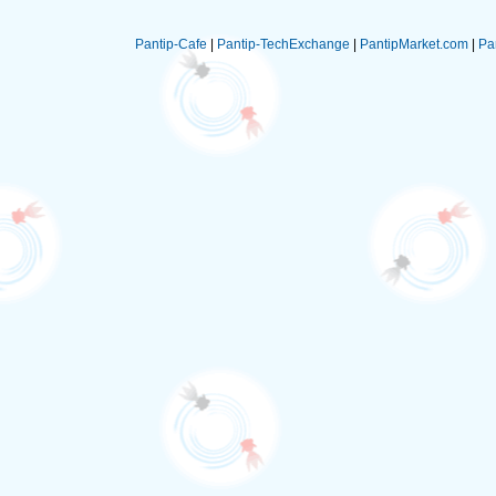
Pantip-Cafe
|
Pantip-TechExchange
|
PantipMarket.com
|
Pa