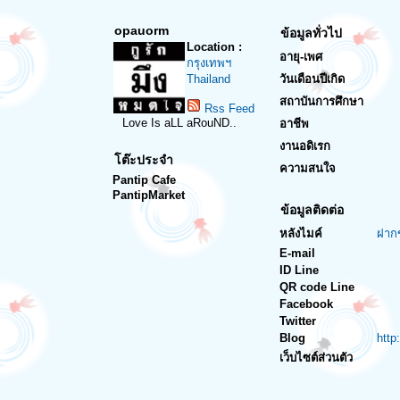
opauorm
ข้อมูลทั่วไป
Location :
อายุ-เพศ
กรุงเทพฯ
Thailand
วันเดือนปีเกิด
สถาบันการศึกษา
Rss Feed
Love Is aLL aRouND..
อาชีพ
งานอดิเรก
โต๊ะประจำ
ความสนใจ
Pantip Cafe
PantipMarket
ข้อมูลติดต่อ
หลังไมค์
ฝาก
E-mail
ID Line
QR code Line
Facebook
Twitter
Blog
http
เว็บไซต์ส่วนตัว