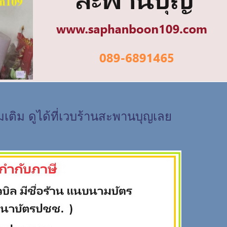
่มเติม ดูได้ที่เวบร้านสะพานบุญเล