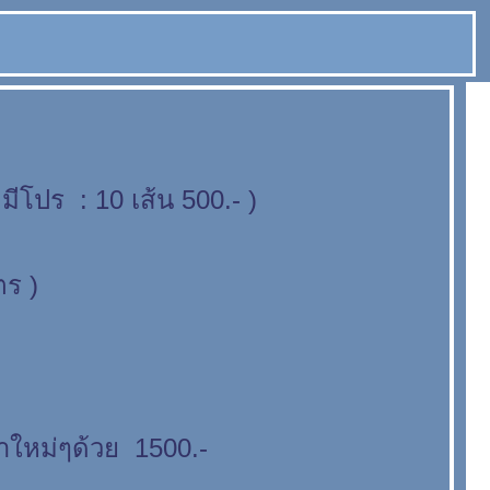
โปร : 10 เส้น 500.- )
ตร )
ใหม่ๆด้วย 1500.-