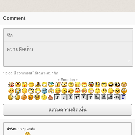
Comment
* blog นี้ comment ได้เฉพาะสมาชิก
+
Emotion
+
น่ารักมาก ๆ เลยค่ะ