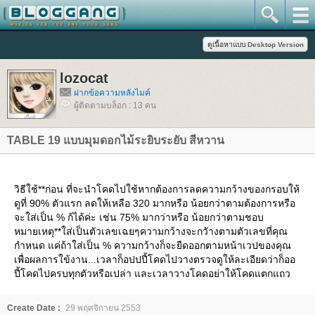
lozocat
ฝากข้อความหลังไมค์
ผู้ติดตามบล็อก : 13 คน
TABLE 19 แบบมุมดอกไม้ระยิบระยับ สีหวาน
วิธีใช้**ก่อน ที่จะนำโคดไปใช้หากต้องการลดความกว้างของกรอบให้
ดูที่ 90% ตัวแรก ลดให้เหลือ 320 มากหรือ น้อยกว่าตามต้องการหรือ
จะใส่เป็น % ก้ได้ค่ะ เช่น 75% มากว่าหรือ น้อยกว่าตามชอบ
หมายเหตุ**ใส่เป็นตัวเลขเฉยๆความกว้างจะกวัางตามตัวเลขที่คุณ
กำหนด แค่ถ้าใส่เป็น % ความกว้างก็จะยืดออกตามหน้าเวปของคุณ
เพื่อผลการใข้งาน...เวลาก็อปปปี้โคดไปวางตรวจดูให้ละเอียดว่าก็ออ
ปี้โคดไปครบทุกตัวหรือเปล่า และเวลาวางโคดอย่าให้โคดแตกแถว
Create Date :
29 พฤศจิกายน 2553