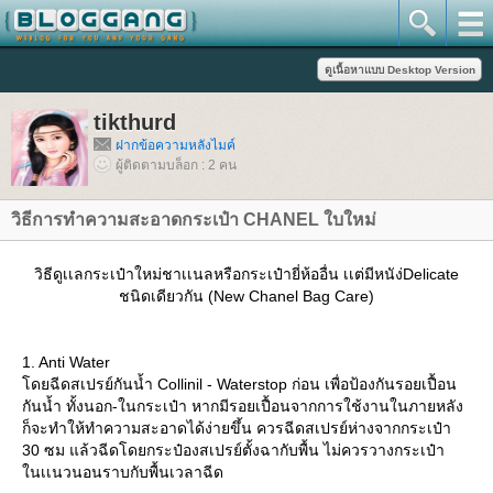
tikthurd
ฝากข้อความหลังไมค์
ผู้ติดตามบล็อก : 2 คน
วิธีการทำความสะอาดกระเป๋า CHANEL ใบใหม่
วิธีดูเเลกระเป๋าใหม่ชาเเนลหรือกระเป๋ายี่ห้ออื่น เเต่มีหนัง่Delicate
ชนิดเดียวกัน (New Chanel Bag Care)
1. Anti Water
ดยฉีดสเปรย์กันน้ำ Collinil - Waterstop ก่อน เพื่อป้องกันรอยเปื้อน
กันน้ำ ทั้งนอก-ในกระเป๋า หากมีรอยเปื้อนจากการใช้งานในภายหลัง
ก็จะทำให้ทำความสะอาดได้ง่ายขึ้น ควรฉีดสเปรย์ห่างจากกระเป๋า
30 ซม แล้วฉีดโดยกระป๋องสเปรย์ตั้งฉากับพื้น ไม่ควรวางกระเป๋า
นเเนวนอนราบกับพื้นเวลาฉีด