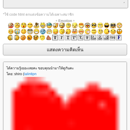
*ใช้ code html ตกแต่งข้อความได้เฉพาะสมาชิก
+
Emotion
+
ได้ความรู้เยอะเลยคะ ขอบคุณนำมาให้ดูกันคะ
ดย: shiro (
lalintipn