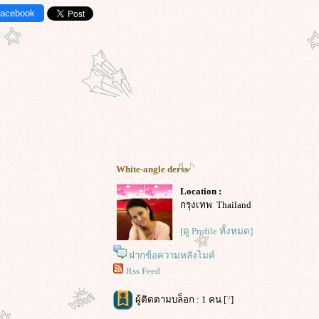
Facebook
White-angle derss
Location :
กรุงเทพ Thailand
[ดู Profile ทั้งหมด]
ฝากข้อความหลังไมค์
Rss Feed
ผู้ติดตามบล็อก : 1 คน [
?
]