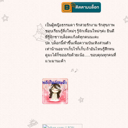
เป็นผู้หญิงธรรมดา รักสวยรักงาม รักสุขภาพ
ชอบเรียนรู้สิ่งใหม่ๆ รู้จักเพื่อนใหม่ๆค่ะ ยินดี
ที่รู้จักชาวบล็อคแก้งค์ทุกคนนะคะ
ปล. บล็อกนี้ทำขึ้นเพื่อความบันเทิงส่วนตัว
เท่าน้านอยากเก็บไรก็เก็บ ถ้าอันไหนรู้สึกทน
ดูมะได้ก็ขออภัยด้วยเน้อ.......ขอบคุณทุกคนที่
วะมานะค้า