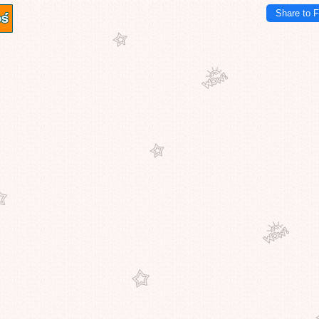
Share to 