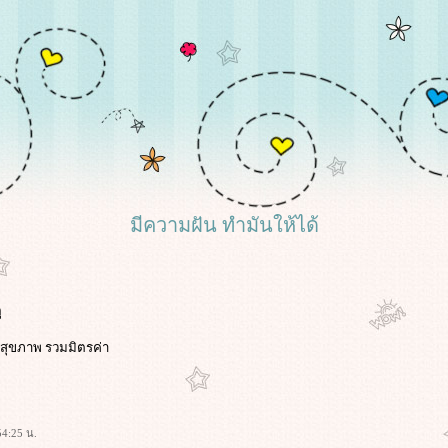
มีความฝัน ทำมันให้ได้
ู
ม สุขภาพ รวมมิตรค่า
54:25 น.