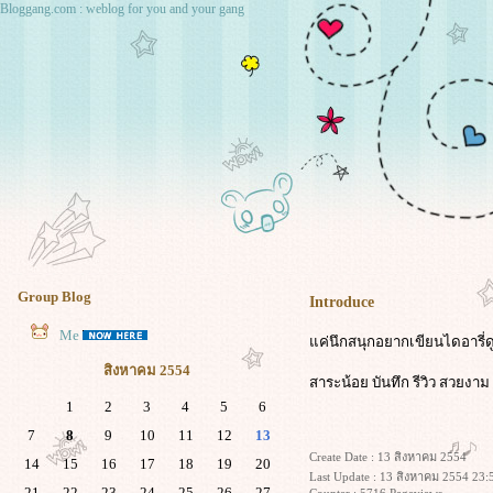
Bloggang.com : weblog for you and your gang
Group Blog
Introduce
Me
ค่นึกสนุกอยากเขียนไดอารี่ด
สิงหาคม 2554
สาระน้อย บันทึก รีวิว สวยงา
1
2
3
4
5
6
7
8
9
10
11
12
13
Create Date : 13 สิงหาคม 2554
14
15
16
17
18
19
20
Last Update : 13 สิงหาคม 2554 23:
21
22
23
24
25
26
27