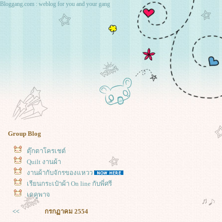
Bloggang.com : weblog for you and your gang
Group Blog
ตุ๊กตาโครเชต์
Quilt งานผ้า
งานผ้ากับจักรของแหวว
เรียนกระเป๋าผ้า On line กับพี่ศรี
เดคูพาจ
<<
กรกฏาคม 2554