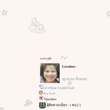
waewjde
Location :
[ดู Profile ทั้งหมด]
ฝากข้อความหลังไมค์
Rss Feed
Smember
ผู้ติดตามบล็อก : 1 คน [
?
]