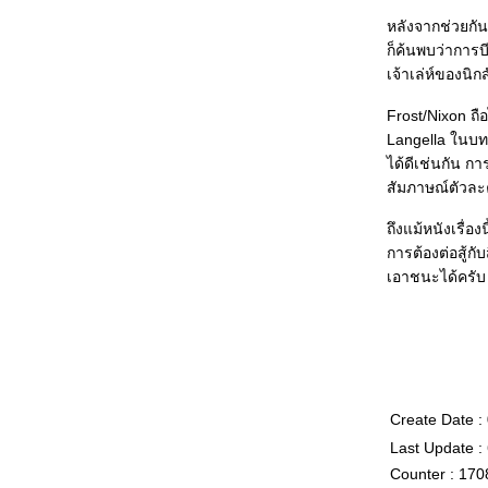
หลังจากช่วยกัน
ก็ค้นพบว่าการบ
เจ้าเล่ห์ของนิก
Frost/Nixon ถือ
Langella ในบท
ได้ดีเช่นกัน ก
สัมภาษณ์ตัวละ
ถึงแม้หนังเรื่อ
การต้องต่อสู้ก
เอาชนะได้ครับ
Create Date 
Last Update :
Counter : 170