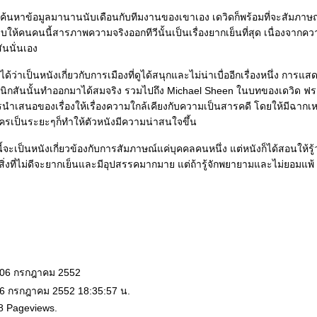
ค้นหาข้อมูลมานานนับเดือนกับทีมงานของเขาเอง เดวิดก็พร้อมที่จะสัมภาษณ
ีบให้คนคนนี้สารภาพความจริงออกทีวีนั้นเป็นเรื่องยากเย็นที่สุด เนื่องจา
สันนั่นเอง
ได้ว่าเป็นหนังเกี่ยวกับการเมืองที่ดูได้สนุกและไม่น่าเบื่ออีกเรื่องหนึ่ง การ
นิกสันนั้นทำออกมาได้สมจริง รวมไปถึง Michael Sheen ในบทของเดวิด ฟ
ารนำเสนอของเรื่องให้เรื่องความใกล้เคียงกับความเป็นสารคดี โดยให้มีฉากเ
ครเป็นระยะๆก็ทำให้ตัวหนังมีความน่าสนใจขึ้น
งนี้จะเป็นหนังเกี่ยวข้องกับการสัมภาษณ์แค่บุคคลคนหนึ่ง แต่หนังก็ได้สอนให้รู้ว
ับสิ่งที่ไม่ดีจะยากเย็นและมีอุปสรรคมากมาย แต่ถ้ารู้จักพยายามและไม่ยอมแพ
: 06 กรกฎาคม 2552
 6 กรกฎาคม 2552 18:35:57 น.
8 Pageviews.