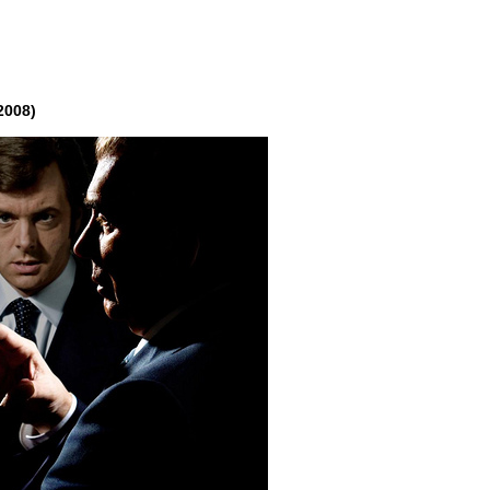
2008)