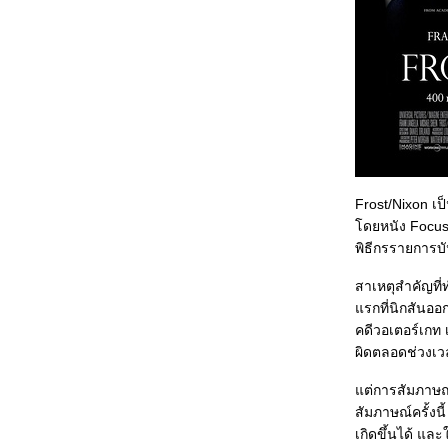
Frost/Nixon เป
ดยหนัง Focus 
พิธีกรรายการบ
สาเหตุสำคัญที่ท
รกที่นิกสันออ
คดีวอเตอร์เกท 
ผิดตลอดช่วงเ
ต่การสัมภาษณ์คร
สัมภาษณ์ครั้งนี
เกิดขึ้นได้ แล