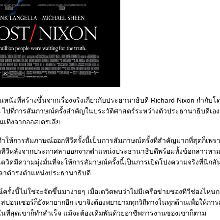
็นหนังที่สร้างขึ้นจากเรื่องจริงเกี่ยวกับประธานาธิบดี Richard Nixon กำกั
ไปที่การสัมภาษณ์ครั้งสำคัญในประวัติศาสตร์ระหว่างตัวประธานาธิบดีเองก
ันเทิงจากออสเตรเลี
ำให้การสัมภาษณ์ออกทีวีครั้งนี้เป็นการสัมภาษณ์ครั้งที่สำคัญมากที่สุดก็เพราะว
กทีวีหลังจากประกาศลาออกจากตำแหน่งประธานาธิบดีพร้อมทั้งข้อกล่าวหาม
เดวิดมีความมุ่งมั่นที่จะให้การสัมาษณ์ครั้งนี้เป็นการเปิดโปงความจริงที่นิ
วลาดำรงตำแหน่งประธานาธิบดี
ั้งนี้ไม่ใช่จะจัดขึ้นมาง่ายๆ เมื่อเดวิดพบว่าไม่มีเครือข่ายช่องทีวีช่องไห
้ สปอนเซอร์ก็ยังหายากอีก เขาจึงต้องพยายามทุกวิถีทางในทุกด้านเพื่อให้การส
ะในที่สุดเขาก็ทำสำเร็จ แม้จะต้องเดิมพันด้วยอาชีพการงานของเขาก็ตาม