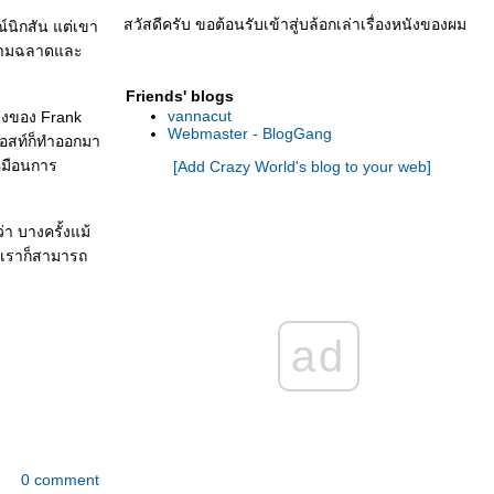
สวัสดีครับ ขอต้อนรับเข้าสู่บล้อกเล่าเรื่องหนังของผม
์นิกสัน แต่เขา
กความฉลาดและ
Friends' blogs
vannacut
แสดงของ Frank
Webmaster - BlogGang
รอสท์ก็ทำออกมา
หมือนการ
[Add Crazy World's blog to your web]
่า บางครั้งแม้
้ เราก็สามารถ
ad
0 comment