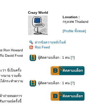
Crazy World
Location :
กรุงเทพ Thailand
[Profile ทั้งหมด]
ฝากข้อความหลังไมค์
Rss Feed
บโดย Ron Howard
ับ David Frost
ผู้ติดตามบล็อก : 1 คน [
?
]
่า นี่เป็นครั้ง
ากมาย รวมทั้ง
กสันได้กระทำความ
ผู้ติดตามบล็อก : 1 คน [
?
]
นกล้าถ่ายทอดการ
ัมภาษณ์ครั้งนี้